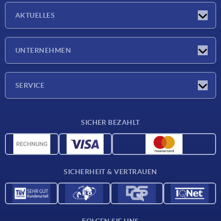
AKTUELLES
Neuigkeiten
UNTERNEHMEN
Messen
Unternehmen
SERVICE
Lieferkonditionen
SICHER BEZAHLT
Werkstoffübersicht
CAD-Daten
Kontakt
SICHERHEIT & VERTRAUEN
FOLGEN SIE UNS