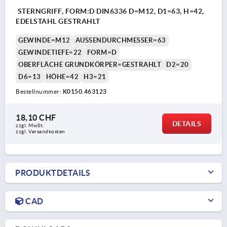
STERNGRIFF, FORM:D DIN6336 D=M12, D1=63, H=42,
EDELSTAHL GESTRAHLT
GEWINDE=M12
AUSSENDURCHMESSER=63
GEWINDETIEFE=22
FORM=D
OBERFLÄCHE GRUNDKÖRPER=GESTRAHLT
D2=20
D6=13
HÖHE=42
H3=21
Bestellnummer:
K0150.463123
18,10 CHF
DETAILS
zzgl. MwSt.
zzgl. Versandkosten
PRODUKTDETAILS
CAD