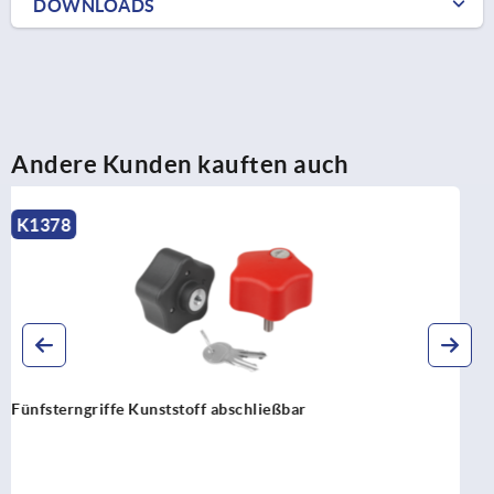
DOWNLOADS
Andere Kunden kauften auch
K1848
Sterngriffe Kunststoff DIN 6336