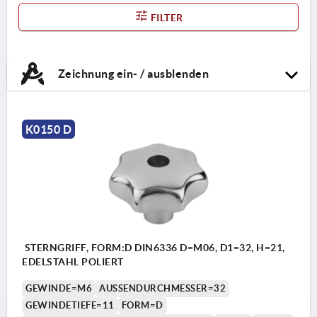
FILTER
Zeichnung ein- / ausblenden
K0150 D
STERNGRIFF, FORM:D DIN6336 D=M06, D1=32, H=21,
EDELSTAHL POLIERT
GEWINDE=M6
AUSSENDURCHMESSER=32
GEWINDETIEFE=11
FORM=D