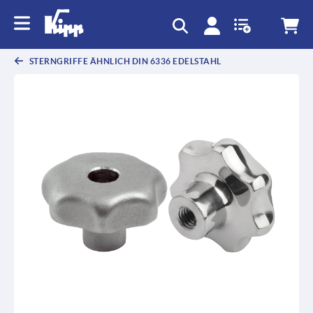
STERNGRIFFE ÄHNLICH DIN 6336 EDELSTAHL