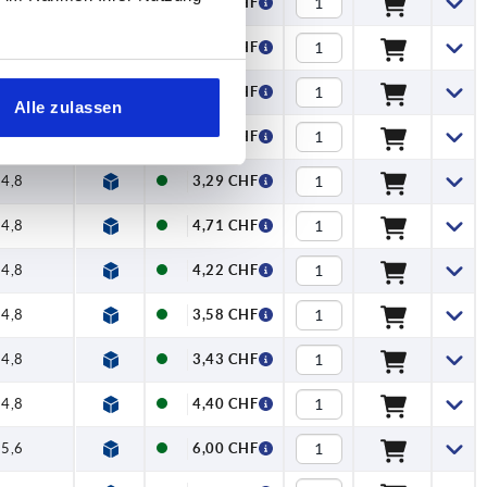
4,8
4,10 CHF
4,8
2,83 CHF
4,8
3,86 CHF
Alle zulassen
4,8
3,29 CHF
4,8
3,29 CHF
4,8
4,71 CHF
4,8
4,22 CHF
4,8
3,58 CHF
4,8
3,43 CHF
4,8
4,40 CHF
5,6
6,00 CHF