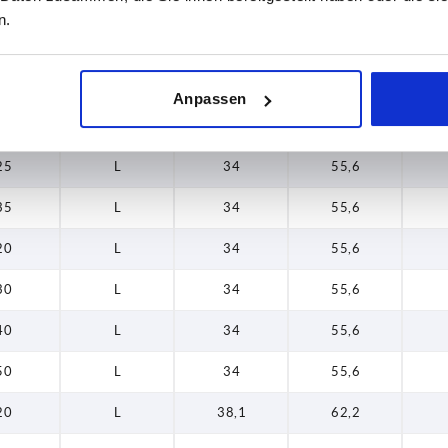
20
L
34
55,6
n.
25
L
34
55,6
35
L
34
55,6
Anpassen
16
L
34
55,6
25
L
34
55,6
35
L
34
55,6
20
L
34
55,6
30
L
34
55,6
40
L
34
55,6
50
L
34
55,6
20
L
38,1
62,2