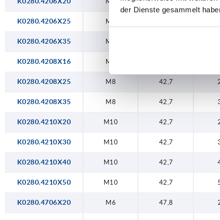
K0280.4206X20
M6
42,7
der Dienste gesammelt habe
K0280.4206X25
M6
42,7
K0280.4206X35
M6
42,7
K0280.4208X16
M8
42,7
K0280.4208X25
M8
42,7
K0280.4208X35
M8
42,7
K0280.4210X20
M10
42,7
K0280.4210X30
M10
42,7
K0280.4210X40
M10
42,7
K0280.4210X50
M10
42,7
K0280.4706X20
M6
47,8