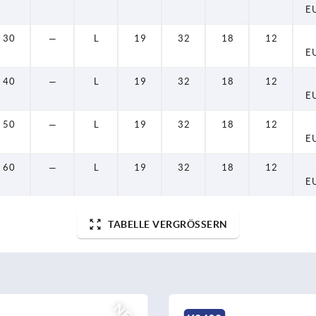
E
30
—
L
19
32
18
12
E
40
—
L
19
32
18
12
E
50
—
L
19
32
18
12
E
60
—
L
19
32
18
12
E
TABELLE VERGRÖSSERN
NEU