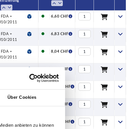
tifizierung
FDA +
6,60 CHF
U10/2011
FDA +
6,83 CHF
U10/2011
FDA +
8,04 CHF
U10/2011
FDA +
6,83 CHF
U10/2011
FDA +
10,01 CHF
U10/2011
Über Cookies
FDA +
6,83 CHF
U10/2011
FDA +
10,01 CHF
 Medien anbieten zu können
U10/2011