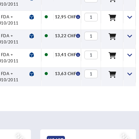
U10/2011
FDA +
12,95 CHF
U10/2011
FDA +
13,22 CHF
U10/2011
FDA +
13,41 CHF
U10/2011
FDA +
13,63 CHF
U10/2011
NEU
NEU