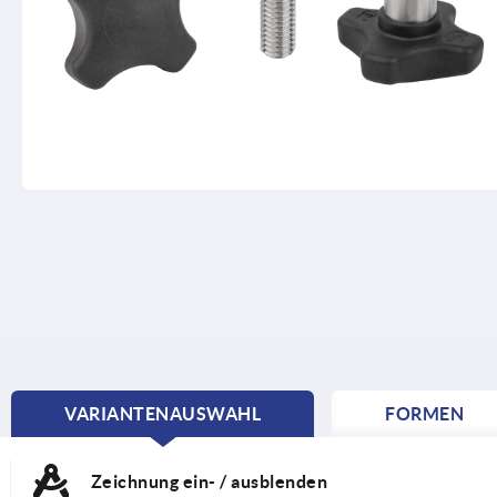
VARIANTENAUSWAHL
FORMEN
CURRENT
TAB:
Zeichnung ein- / ausblenden