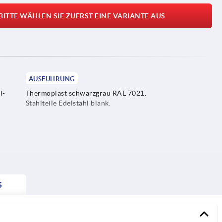
BITTE WÄHLEN SIE ZUERST EINE VARIANTE AUS
AUSFÜHRUNG
l-
Thermoplast schwarzgrau RAL 7021.
Stahlteile Edelstahl blank.
S