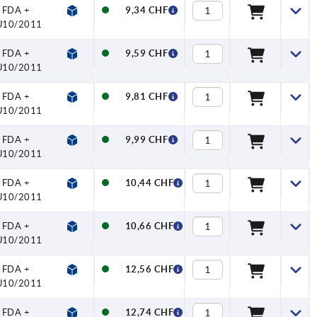
FDA +
9,34 CHF
U10/2011
FDA +
9,59 CHF
U10/2011
FDA +
9,81 CHF
U10/2011
FDA +
9,99 CHF
U10/2011
FDA +
10,44 CHF
U10/2011
FDA +
10,66 CHF
U10/2011
FDA +
12,56 CHF
U10/2011
FDA +
12,74 CHF