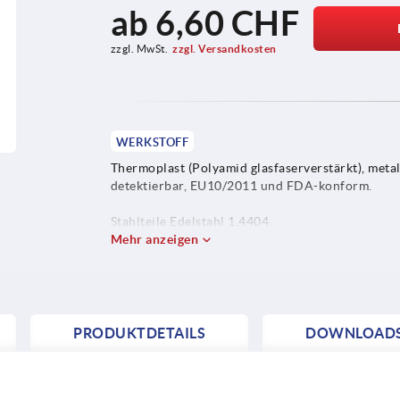
ab
6,60 CHF
zzgl. MwSt.
zzgl. Versandkosten
WERKSTOFF
Thermoplast (Polyamid glasfaserverstärkt), metal
detektierbar, EU10/2011 und FDA-konform.
Stahlteile Edelstahl 1.4404.
Mehr anzeigen
PRODUKTDETAILS
DOWNLOAD