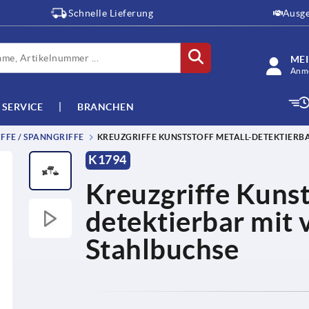
Schnelle Lieferung
Ausge
ME
Anme
SERVICE
BRANCHEN
FFE / SPANNGRIFFE
KREUZGRIFFE KUNSTSTOFF METALL-DETEKTIERB
K1794
Kreuzgriffe Kunst
detektierbar mit
Stahlbuchse