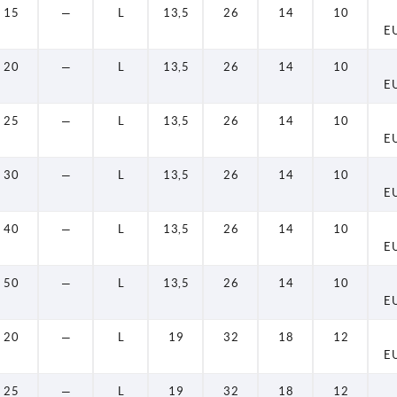
15
—
L
13,5
26
14
10
E
20
—
L
13,5
26
14
10
E
25
—
L
13,5
26
14
10
E
30
—
L
13,5
26
14
10
E
40
—
L
13,5
26
14
10
E
50
—
L
13,5
26
14
10
E
20
—
L
19
32
18
12
E
25
—
L
19
32
18
12