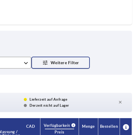
Lieferzeit auf Anfrage
Derzeit nicht auf Lager
Verfügbarkeit
CAD
Menge
Bestellen
lassung /
Preis