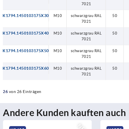
7021
K1794.1450103175X30
M10
schwarzgrau RAL
50
7021
K1794.1450103175X40
M10
schwarzgrau RAL
50
7021
K1794.1450103175X50
M10
schwarzgrau RAL
50
7021
K1794.1450103175X60
M10
schwarzgrau RAL
50
7021
26
von 26 Einträgen
Andere Kunden kauften auch
NEU