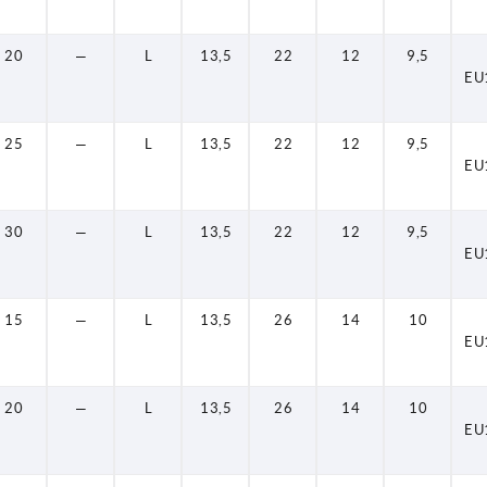
20
—
L
13,5
22
12
9,5
EU
25
—
L
13,5
22
12
9,5
EU
30
—
L
13,5
22
12
9,5
EU
15
—
L
13,5
26
14
10
EU
20
—
L
13,5
26
14
10
EU