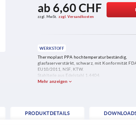
ab
6,60 CHF
zzgl. MwSt.
zzgl. Versandkosten
WERKSTOFF
Thermoplast PPA hochtemperaturbeständig,
glasfaserverstärkt, schwarz, mit Konformität FD
EU10/2011, NSF, KTW.
Stahlteile aus Edelstahl 1.4404.
Mehr anzeigen
PRODUKTDETAILS
DOWNLOAD