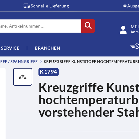
Schnelle Lieferung
Ausge
ME
Anme
SERVICE
BRANCHEN
FFE / SPANNGRIFFE
KREUZGRIFFE KUNSTSTOFF HOCHTEMPERATURBE
K1794
Kreuzgriffe Kunst
hochtemperaturb
vorstehender Sta