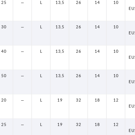
25
—
L
13,5
26
14
10
EU
30
—
L
13,5
26
14
10
EU
40
—
L
13,5
26
14
10
EU
50
—
L
13,5
26
14
10
EU
20
—
L
19
32
18
12
EU
25
—
L
19
32
18
12
EU