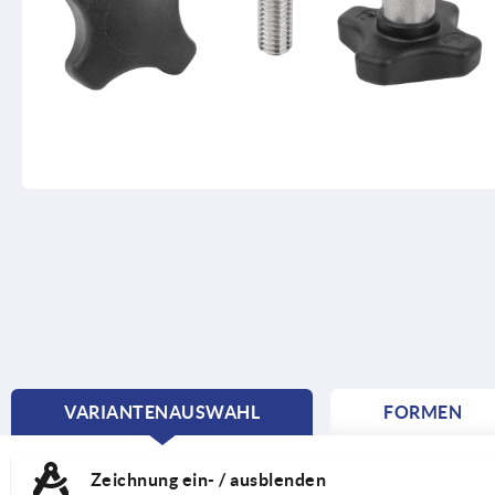
VARIANTENAUSWAHL
FORMEN
CURRENT
TAB:
Zeichnung ein- / ausblenden