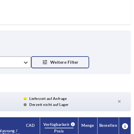
Lieferzeit auf Anfrage
Derzeit nicht auf Lager
Verfügbarkeit
CAD
Menge
Bestellen
lassung /
Preis