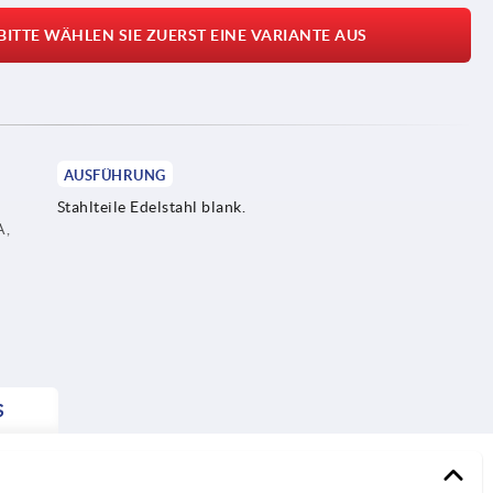
BITTE WÄHLEN SIE ZUERST EINE VARIANTE AUS
AUSFÜHRUNG
Stahlteile Edelstahl blank.
A,
S