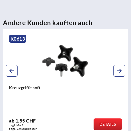
Andere Kunden kauften auch
K0147
Kreuzgriffe DI
ab
0,83 CHF
DETAILS
zzgl. MwSt.
zzgl. Versandkosten