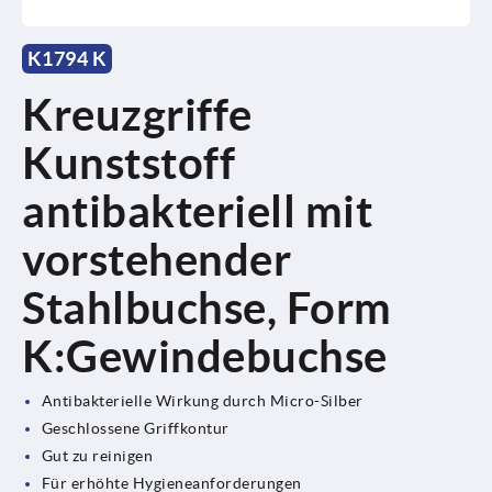
K1794 K
Kreuzgriffe
Kunststoff
antibakteriell mit
vorstehender
Stahlbuchse, Form
K:Gewindebuchse
Antibakterielle Wirkung durch Micro-Silber
Geschlossene Griffkontur
Gut zu reinigen
Für erhöhte Hygieneanforderungen