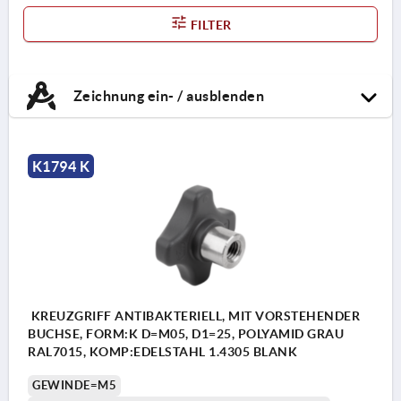
FILTER
Zeichnung ein- / ausblenden
K1794 K
KREUZGRIFF ANTIBAKTERIELL, MIT VORSTEHENDER
BUCHSE, FORM:K D=M05, D1=25, POLYAMID GRAU
RAL7015, KOMP:EDELSTAHL 1.4305 BLANK
GEWINDE=M5