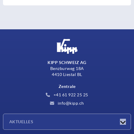
KIPP SCHWEIZ AG
Benzburweg 18A
4410 Liestal BL
Zentrale
+41 61 922 25 25
info@kipp.ch
AKTUELLES