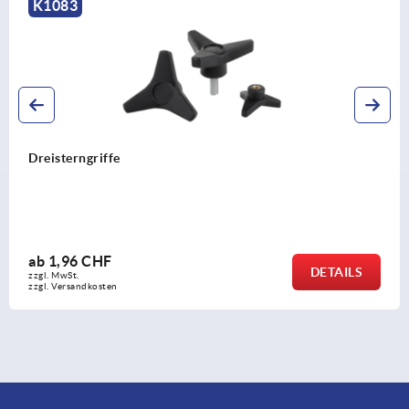
K1083
Dreisterngriffe
ab
1,96 CHF
DETAILS
zzgl. MwSt.
zzgl. Versandkosten