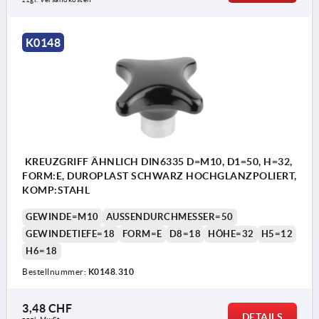
K0148
KREUZGRIFF ÄHNLICH DIN6335 D=M10, D1=50, H=32,
FORM:E, DUROPLAST SCHWARZ HOCHGLANZPOLIERT,
KOMP:STAHL
GEWINDE=M10
AUSSENDURCHMESSER=50
GEWINDETIEFE=18
FORM=E
D8=18
HÖHE=32
H5=12
H6=18
Bestellnummer:
K0148.310
3,48 CHF
DETAILS