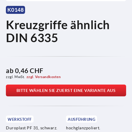
K0148
Kreuzgriffe ähnlich
DIN 6335
ab
0,46 CHF
zzgl. MwSt.
zzgl. Versandkosten
BITTE WÄHLEN SIE ZUERST EINE VARIANTE AUS
WERKSTOFF
AUSFÜHRUNG
Duroplast PF 31, schwarz.
hochglanzpoliert.