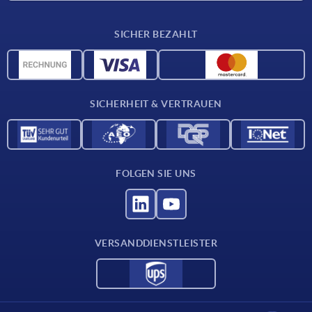
Lieferkonditionen
SICHER BEZAHLT
Werkstoffübersicht
CAD-Daten
Kontakt
SICHERHEIT & VERTRAUEN
FOLGEN SIE UNS
VERSANDDIENSTLEISTER