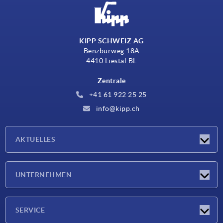
KIPP SCHWEIZ AG
Benzburweg 18A
4410 Liestal BL
Zentrale
+41 61 922 25 25
info@kipp.ch
AKTUELLES
Neuigkeiten
UNTERNEHMEN
Messen
Unternehmen
SERVICE