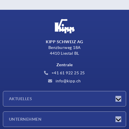
KIPP SCHWEIZ AG
Benzburweg 18A
4410 Liestal BL
Zentrale
+41 61 922 25 25
info@kipp.ch
AKTUELLES
Neuigkeiten
UNTERNEHMEN
Messen