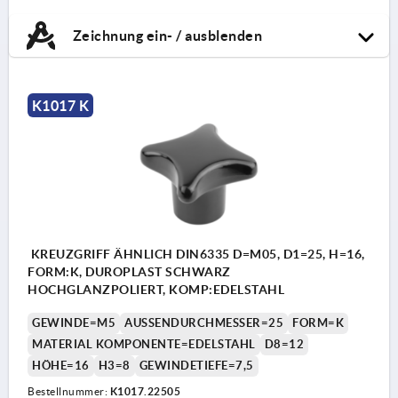
Zeichnung ein- / ausblenden
K1017 K
KREUZGRIFF ÄHNLICH DIN6335 D=M05, D1=25, H=16,
FORM:K, DUROPLAST SCHWARZ
HOCHGLANZPOLIERT, KOMP:EDELSTAHL
GEWINDE=M5
AUSSENDURCHMESSER=25
FORM=K
MATERIAL KOMPONENTE=EDELSTAHL
D8=12
HÖHE=16
H3=8
GEWINDETIEFE=7,5
Bestellnummer:
K1017.22505