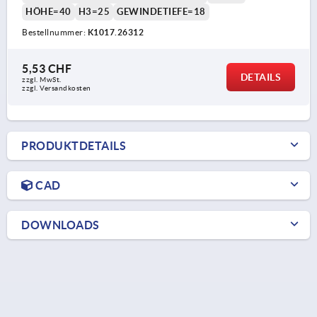
HÖHE=40
H3=25
GEWINDETIEFE=18
Bestellnummer:
K1017.26312
5,53 CHF
DETAILS
zzgl. MwSt.
zzgl. Versandkosten
PRODUKTDETAILS
CAD
DOWNLOADS