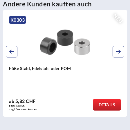
Andere Kunden kauften auch
NEU
K1794
Kreuzgriffe Kunststoff antibakteriell mit
Stahlbuchse
ab
4,42 CHF
DETAILS
zzgl. MwSt.
zzgl. Versandkosten