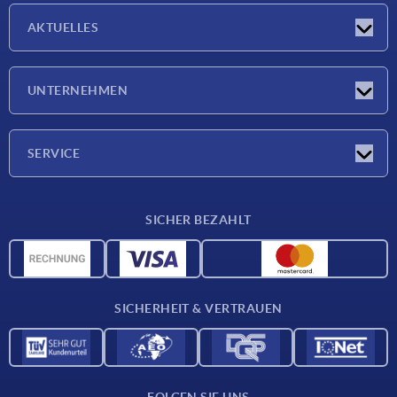
AKTUELLES
Neuigkeiten
UNTERNEHMEN
Messen
Unternehmen
SERVICE
Lieferkonditionen
SICHER BEZAHLT
Werkstoffübersicht
CAD-Daten
Kontakt
SICHERHEIT & VERTRAUEN
FOLGEN SIE UNS