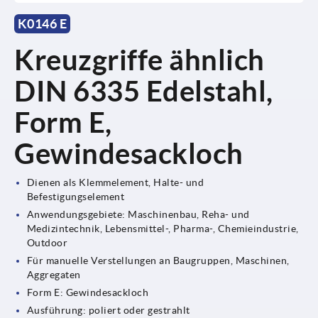
K0146 E
Kreuzgriffe ähnlich
DIN 6335 Edelstahl,
Form E,
Gewindesackloch
Dienen als Klemmelement, Halte- und
Befestigungselement
Anwendungsgebiete: Maschinenbau, Reha- und
Medizintechnik, Lebensmittel-, Pharma-, Chemieindustrie,
Outdoor
Für manuelle Verstellungen an Baugruppen, Maschinen,
Aggregaten
Form E: Gewindesackloch
Ausführung: poliert oder gestrahlt