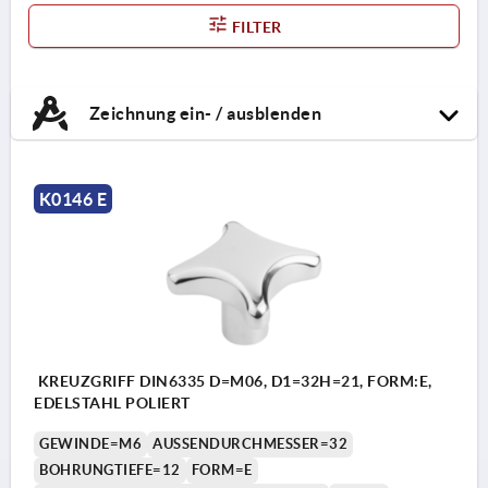
FILTER
Zeichnung ein- / ausblenden
K0146 E
KREUZGRIFF DIN6335 D=M06, D1=32H=21, FORM:E,
EDELSTAHL POLIERT
GEWINDE=M6
AUSSENDURCHMESSER=32
BOHRUNGTIEFE=12
FORM=E