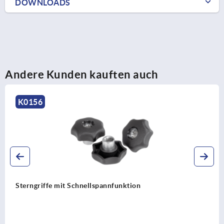
DOWNLOADS
Andere Kunden kauften auch
K1298
Fünfsterngriffe Kunststoff (Duroplast) m
Außengewinde, Gewindeeinsatz Stahl od