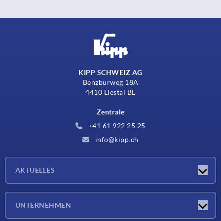
KIPP SCHWEIZ AG
Benzburweg 18A
4410 Liestal BL
Zentrale
+41 61 922 25 25
info@kipp.ch
AKTUELLES
Neuigkeiten
UNTERNEHMEN
Messen