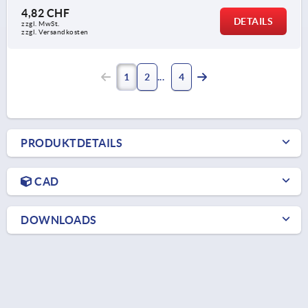
4,82 CHF
DETAILS
zzgl. MwSt.
zzgl. Versandkosten
1
2
4
PRODUKTDETAILS
CAD
DOWNLOADS