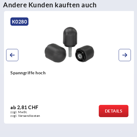
Andere Kunden kauften auch
K0280
Spanngriffe hoch
ab
2,81 CHF
DETAILS
zzgl. MwSt.
zzgl. Versandkosten