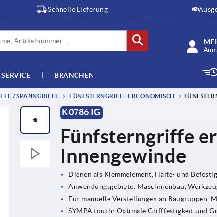
Schnelle Lieferung
Ausge
ME
Anme
SERVICE
BRANCHEN
FFE / SPANNGRIFFE
FÜNFSTERNGRIFFE ERGONOMISCH
FÜNFSTER
K0786 IG
Fünfsterngriffe 
Innengewinde
Dienen als Klemmelement, Halte- und Befesti
Anwendungsgebiete: Maschinenbau, Werkzeug
Für manuelle Verstellungen an Baugruppen, 
SYMPA touch: Optimale Grifffestigkeit und G