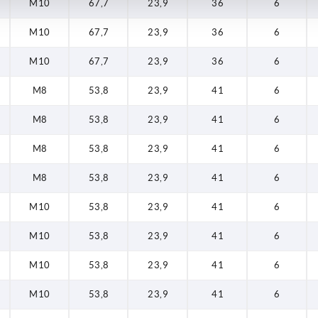
M10
67,7
23,9
36
6
M10
67,7
23,9
36
6
M10
67,7
23,9
36
6
M8
53,8
23,9
41
6
M8
53,8
23,9
41
6
M8
53,8
23,9
41
6
M8
53,8
23,9
41
6
M10
53,8
23,9
41
6
M10
53,8
23,9
41
6
M10
53,8
23,9
41
6
M10
53,8
23,9
41
6