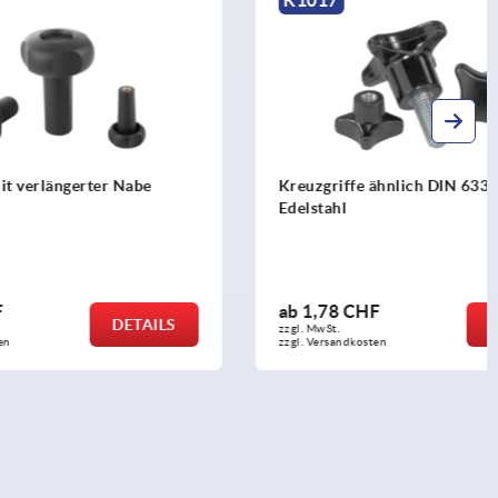
r Nabe
Kreuzgriffe ähnlich DIN 6335 Stahlteile
Edelstahl
ab
1,78 CHF
DETAILS
DETAILS
zzgl. MwSt.
zzgl. Versandkosten