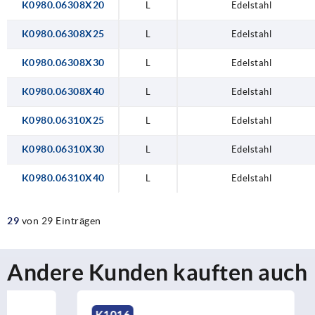
K0980.06308X20
L
Edelstahl
K0980.06308X25
L
Edelstahl
K0980.06308X30
L
Edelstahl
K0980.06308X40
L
Edelstahl
K0980.06310X25
L
Edelstahl
K0980.06310X30
L
Edelstahl
K0980.06310X40
L
Edelstahl
29
von 29 Einträgen
Andere Kunden kauften auch
K1016
K0150