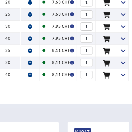
20
7,63 CHF
25
7,63 CHF
30
7,95 CHF
40
7,95 CHF
25
8,11 CHF
30
8,11 CHF
40
8,11 CHF
K1017