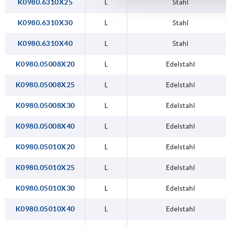
K0980.6310X25
L
Stahl
K0980.6310X30
L
Stahl
K0980.6310X40
L
Stahl
K0980.05008X20
L
Edelstahl
K0980.05008X25
L
Edelstahl
K0980.05008X30
L
Edelstahl
K0980.05008X40
L
Edelstahl
K0980.05010X20
L
Edelstahl
K0980.05010X25
L
Edelstahl
K0980.05010X30
L
Edelstahl
K0980.05010X40
L
Edelstahl