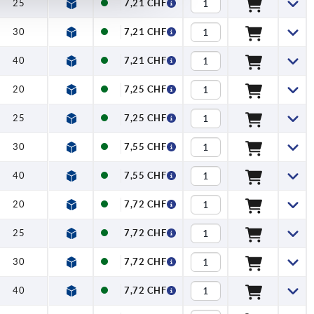
25
7,21 CHF
30
7,21 CHF
40
7,21 CHF
20
7,25 CHF
25
7,25 CHF
30
7,55 CHF
40
7,55 CHF
20
7,72 CHF
25
7,72 CHF
30
7,72 CHF
40
7,72 CHF