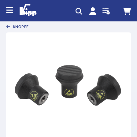
KNÖPFE