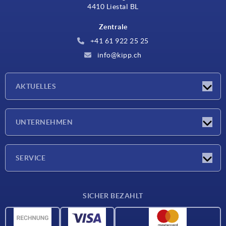
4410 Liestal BL
Zentrale
+41 61 922 25 25
info@kipp.ch
AKTUELLES
Neuigkeiten
UNTERNEHMEN
Messen
Unternehmen
SERVICE
Lieferkonditionen
SICHER BEZAHLT
Werkstoffübersicht
CAD-Daten