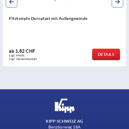
Pilzknöpfe Duroplast mit Außengewinde und rundem
Kopf
ab
1,45 CHF
DETAIL
zzgl. MwSt.
zzgl. Versandkosten
KIPP SCHWEIZ AG
Benzburweg 18A