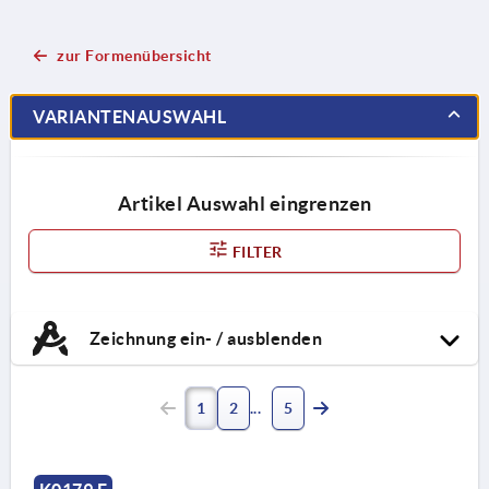
zur Formenübersicht
VARIANTENAUSWAHL
Artikel Auswahl eingrenzen
FILTER
Zeichnung ein- / ausblenden
1
2
5