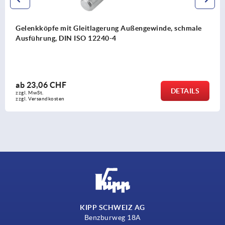
igubal® Gelenkköpfe mit Gleitlagerung Innengewinde,
ähnlich DIN ISO 12240-4
ab
9,25 CHF
DETAILS
zzgl. MwSt.
zzgl. Versandkosten
KIPP SCHWEIZ AG
Benzburweg 18A