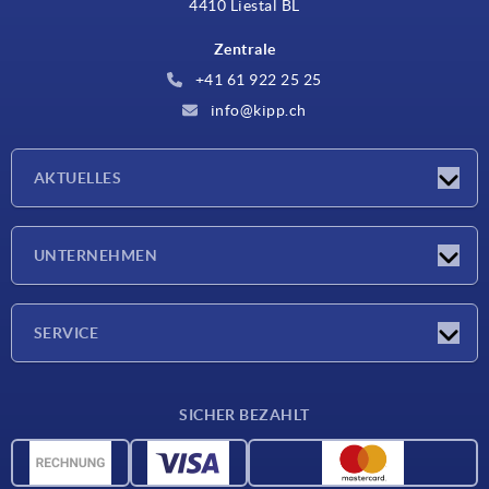
4410 Liestal BL
Zentrale
+41 61 922 25 25
info@kipp.ch
AKTUELLES
Neuigkeiten
UNTERNEHMEN
Messen
Unternehmen
SERVICE
Lieferkonditionen
SICHER BEZAHLT
Werkstoffübersicht
CAD-Daten