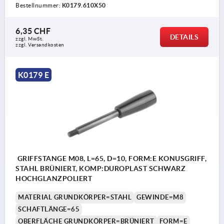
Bestellnummer:
K0179.610X50
6,35 CHF
DETAILS
zzgl. MwSt.
zzgl. Versandkosten
K0179 E
GRIFFSTANGE M08, L=65, D=10, FORM:E KONUSGRIFF,
STAHL BRÜNIERT, KOMP:DUROPLAST SCHWARZ
HOCHGLANZPOLIERT
MATERIAL GRUNDKÖRPER=STAHL
GEWINDE=M8
SCHAFTLÄNGE=65
OBERFLÄCHE GRUNDKÖRPER=BRÜNIERT
FORM=E