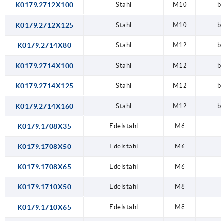
K0179.2712X100
Stahl
M10
b
K0179.2712X125
Stahl
M10
b
K0179.2714X80
Stahl
M12
b
K0179.2714X100
Stahl
M12
b
K0179.2714X125
Stahl
M12
b
K0179.2714X160
Stahl
M12
b
K0179.1708X35
Edelstahl
M6
K0179.1708X50
Edelstahl
M6
K0179.1708X65
Edelstahl
M6
K0179.1710X50
Edelstahl
M8
K0179.1710X65
Edelstahl
M8