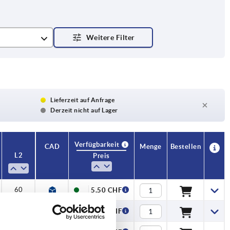
Lieferzeit auf Anfrage
Derzeit nicht auf Lager
Verfügbarkeit
CAD
Menge
Bestellen
L2
Preis
60
5,50 CHF
60
5,50 CHF