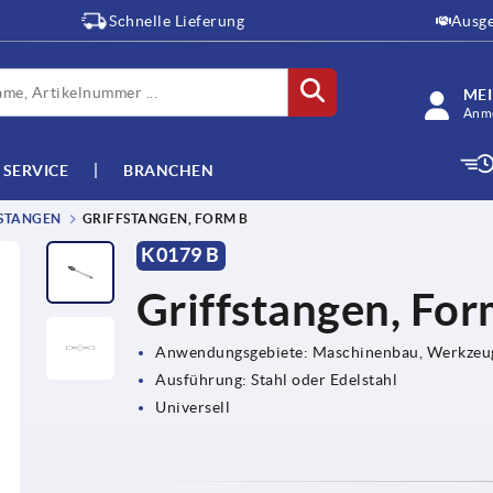
Schnelle Lieferung
Ausge
ME
Anme
SERVICE
BRANCHEN
STANGEN
GRIFFSTANGEN, FORM B
K0179 B
Griffstangen, For
Anwendungsgebiete: Maschinenbau, Werkzeug
Ausführung: Stahl oder Edelstahl
Universell