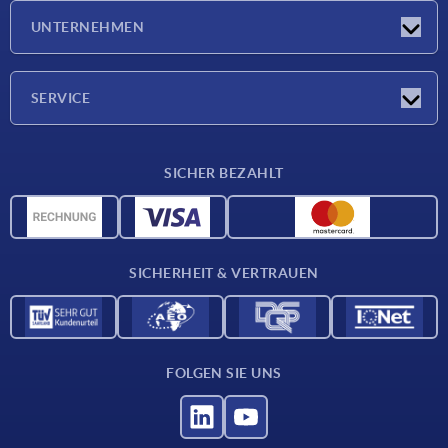
Neuigkeiten
UNTERNEHMEN
Messen
Unternehmen
SERVICE
Lieferkonditionen
SICHER BEZAHLT
Werkstoffübersicht
CAD-Daten
Kontakt
SICHERHEIT & VERTRAUEN
FOLGEN SIE UNS