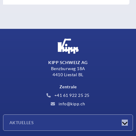
KIPP SCHWEIZ AG
Benzburweg 18A
4410 Liestal BL
Zentrale
+41 61 922 25 25
info@kipp.ch
AKTUELLES