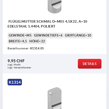
FLÜGELMUTTER SCHMAL D=M05 4,5X22, A=10
EDELSTAHL 1.4404, POLIERT
GEWINDE=M5
GEWINDETIEFE=6
GRIFFLÄNGE=10
BREITE=4,5
HÖHE=22
Bestellnummer:
K1314.05
9,95 CHF
DETAILS
zzgl. MwSt.
zzgl. Versandkosten
K1314