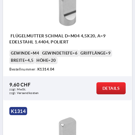
FLÜGELMUTTER SCHMAL D=M04 4,5X20, A=9
EDELSTAHL 1.4404, POLIERT
GEWINDE=M4
GEWINDETIEFE=6
GRIFFLÄNGE=9
BREITE=4,5
HÖHE=20
Bestellnummer:
K1314.04
9,60 CHF
DETAILS
zzgl. MwSt.
zzgl. Versandkosten
K1314