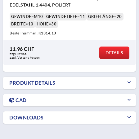
EDELSTAHL 1.4404, POLIERT
GEWINDE=M10
GEWINDETIEFE=11
GRIFFLÄNGE=20
BREITE=10
HÖHE=30
Bestellnummer:
K1314.10
11,96 CHF
DETAILS
zzgl. MwSt.
zzgl. Versandkosten
PRODUKTDETAILS
CAD
DOWNLOADS