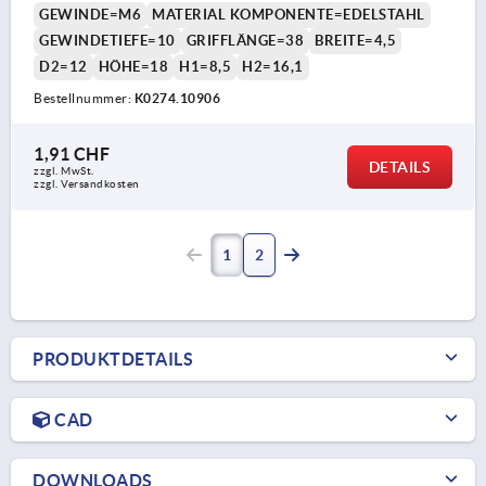
GEWINDE=M6
MATERIAL KOMPONENTE=EDELSTAHL
GEWINDETIEFE=10
GRIFFLÄNGE=38
BREITE=4,5
D2=12
HÖHE=18
H1=8,5
H2=16,1
Bestellnummer:
K0274.10906
1,91 CHF
DETAILS
zzgl. MwSt.
zzgl. Versandkosten
1
2
PRODUKTDETAILS
CAD
DOWNLOADS