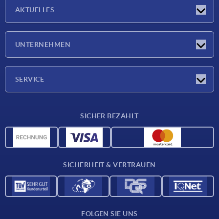
AKTUELLES
Neuigkeiten
UNTERNEHMEN
Messen
Unternehmen
SERVICE
Lieferkonditionen
SICHER BEZAHLT
Werkstoffübersicht
CAD-Daten
Kontakt
SICHERHEIT & VERTRAUEN
FOLGEN SIE UNS