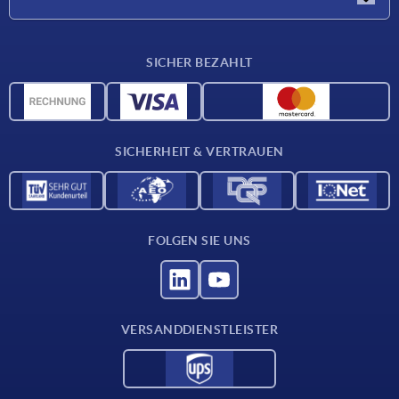
Lieferkonditionen
SICHER BEZAHLT
Werkstoffübersicht
CAD-Daten
Kontakt
SICHERHEIT & VERTRAUEN
FOLGEN SIE UNS
VERSANDDIENSTLEISTER