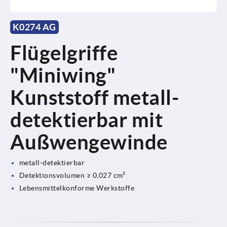
K0274 AG
Flügelgriffe
"Miniwing"
Kunststoff metall-
detektierbar mit
Außwengewinde
metall-detektierbar
Detektionsvolumen ≥ 0,027 cm³
Lebensmittelkonforme Werkstoffe