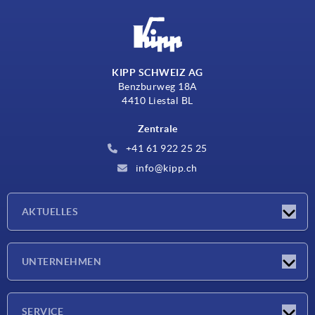
KIPP SCHWEIZ AG
Benzburweg 18A
4410 Liestal BL
Zentrale
+41 61 922 25 25
info@kipp.ch
AKTUELLES
Neuigkeiten
UNTERNEHMEN
Messen
Unternehmen
SERVICE