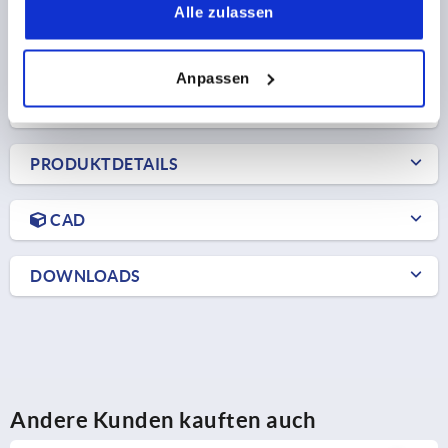
Bestellnummer:
K0274.140006X20
Alle zulassen
10,38 CHF
DETAILS
zzgl. MwSt.
Anpassen
zzgl. Versandkosten
PRODUKTDETAILS
CAD
DOWNLOADS
Andere Kunden kauften auch