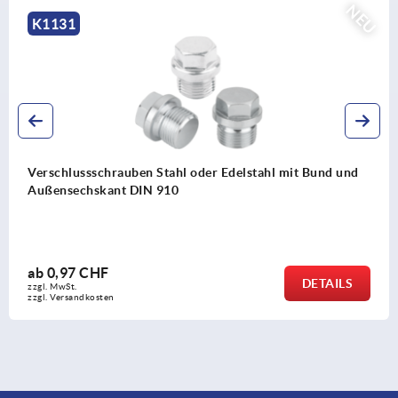
NEU
K1131
Verschlussschrauben Stahl oder Edelstahl mit Bund und
Außensechskant DIN 910
ab
0,97 CHF
DETAILS
zzgl. MwSt.
zzgl. Versandkosten