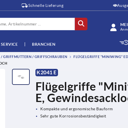
Schnelle Lieferung
Ausge
ME
Anme
SERVICE
BRANCHEN
E / GRIFFMUTTERN / GRIFFSCHRAUBEN
FLÜGELGRIFFE "MINIWING" E
LOCH
K2041 E
Flügelgriffe "Min
E, Gewindesacklo
Kompakte und ergonomische Bauform
Sehr gute Korrosionsbeständigkeit