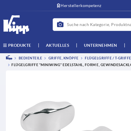
Herstellerkompetenz
AKTUELLES
UNTERNEHMEN
PRODUKTE
BEDIENTEILE
GRIFFE, KNÖPFE
FLÜGELGRIFFE / T-GRIFF
FLÜGELGRIFFE "MINIWING" EDELSTAHL, FORM E, GEWINDESACK