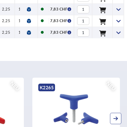
2,25
13,25
7,83 CHF
2,25
13,25
7,83 CHF
2,25
13,25
7,83 CHF
NEU
NEU
K2525