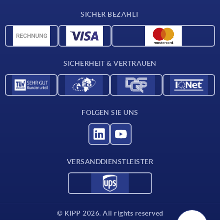
Lieferkonditionen
SICHER BEZAHLT
Werkstoffübersicht
CAD-Daten
Kontakt
SICHERHEIT & VERTRAUEN
FOLGEN SIE UNS
VERSANDDIENSTLEISTER
© KIPP 2026. All rights reserved