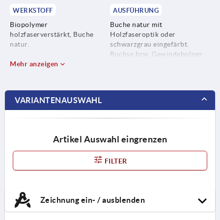
WERKSTOFF
AUSFÜHRUNG
Biopolymer
Buche natur mit
holzfaserverstärkt, Buche
Holzfaseroptik oder
natur.
schwarzgrau eingefärbt.
Buchse bzw. Gewindebolzen
Biopolymer glasfaserverstärkt,
Mehr anzeigen
Edelstahl blank.
schwarzgrau.
Buchse bzw. Gewindebolzen
VARIANTENAUSWAHL
aus Edelstahl 1.4305.
Artikel Auswahl eingrenzen
FILTER
Zeichnung ein- / ausblenden