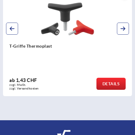
T-Griffe Thermoplast
ab
1,43 CHF
DETAILS
zzgl. MwSt.
zzgl. Versandkosten