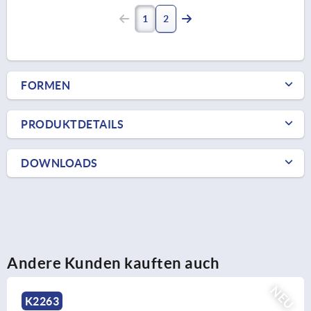
1
2
FORMEN
PRODUKTDETAILS
DOWNLOADS
Andere Kunden kauften auch
NEU
K2263