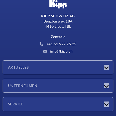
KIPP SCHWEIZ AG
Benzburweg 18A
4410 Liestal BL
Zentrale
+41 61 922 25 25
info@kipp.ch
AKTUELLES
Neuigkeiten
UNTERNEHMEN
Messen
Unternehmen
SERVICE