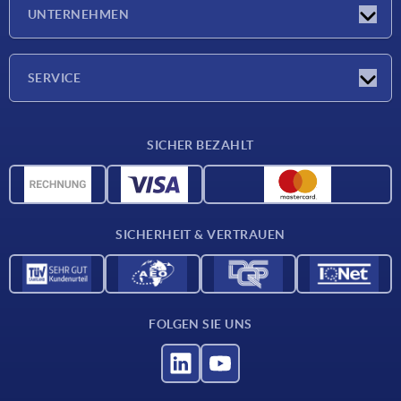
Neuigkeiten
UNTERNEHMEN
Messen
Unternehmen
SERVICE
Lieferkonditionen
SICHER BEZAHLT
Werkstoffübersicht
CAD-Daten
Kontakt
SICHERHEIT & VERTRAUEN
FOLGEN SIE UNS