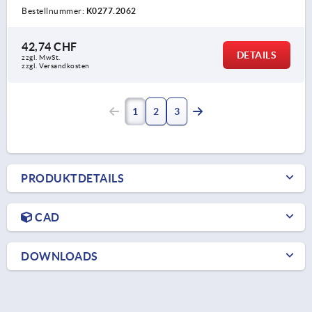
Bestellnummer:
K0277.2062
42,74 CHF
DETAILS
zzgl. MwSt.
zzgl. Versandkosten
1
2
3
PRODUKTDETAILS
CAD
DOWNLOADS