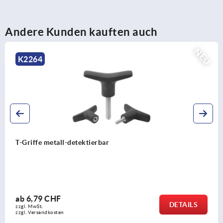
Andere Kunden kauften auch
NEU
K2263
T-Griffe Thermoplast
ab
1,43 CHF
DETAILS
zzgl. MwSt.
zzgl. Versandkosten