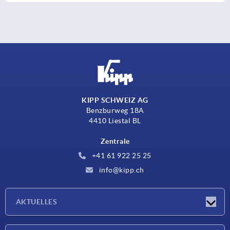
KIPP SCHWEIZ AG
Benzburweg 18A
4410 Liestal BL
Zentrale
+41 61 922 25 25
info@kipp.ch
AKTUELLES