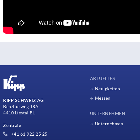
AKTUELLES
Neuigkeiten
Messen
KIPP SCHWEIZ AG
Benzburweg 18A
4410 Liestal BL
UNTERNEHMEN
Unternehmen
Zentrale
+41 61 922 25 25