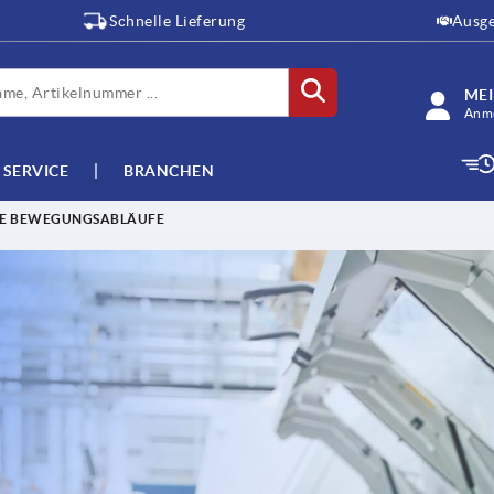
Schnelle Lieferung
Ausge
ME
Anme
SERVICE
BRANCHEN
TE BEWEGUNGSABLÄUFE