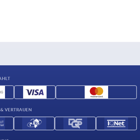
AHLT
 & VERTRAUEN