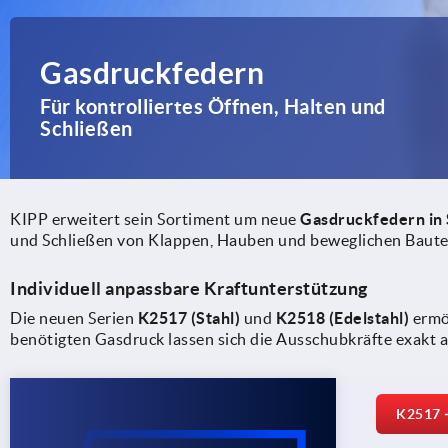
Gasdruckfedern
Für kontrolliertes Öffnen, Halten und
Schließen
KIPP erweitert sein Sortiment um neue
Gasdruckfedern in 
und Schließen von Klappen, Hauben und beweglichen Baute
Individuell anpassbare Kraftunterstützung
Die neuen Serien
K2517 (Stahl)
und
K2518 (Edelstahl)
ermög
benötigten Gasdruck lassen sich die Ausschubkräfte exakt a
K2517