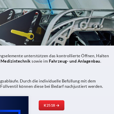
gselemente unterstützen das kontrollierte Öffnen, Halten
r
Medizintechnik
sowie im
Fahrzeug- und Anlagenbau
.
sabläufe. Durch die individuelle Befüllung mit dem
Füllventil können diese bei Bedarf nachjustiert werden.
K2518