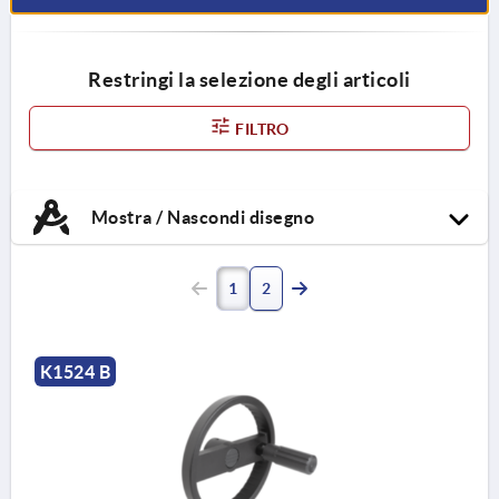
Restringi la selezione degli articoli
FILTRO
Mostra / Nascondi disegno
1
2
K1524 B