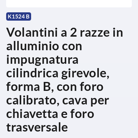
K1524 B
Volantini a 2 razze in
alluminio con
impugnatura
cilindrica girevole,
forma B, con foro
calibrato, cava per
chiavetta e foro
trasversale