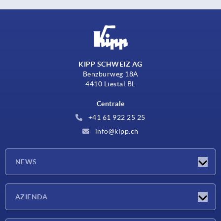
KIPP SCHWEIZ AG
Benzburweg 18A
4410 Liestal BL
Centrale
+41 61 922 25 25
info@kipp.ch
NEWS
Novità
AZIENDA
Fiere