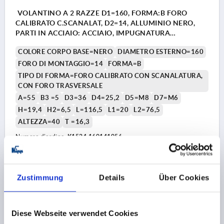
VOLANTINO A 2 RAZZE D1=160, FORMA:B FORO
CALIBRATO C.SCANALAT, D2=14, ALLUMINIO NERO,
PARTI IN ACCIAIO: ACCIAIO, IMPUGNATURA
CILINDRICA GIR
COLORE CORPO BASE=NERO
DIAMETRO ESTERNO=160
FORO DI MONTAGGIO=14
FORMA=B
TIPO DI FORMA=FORO CALIBRATO CON SCANALATURA,
CON FORO TRASVERSALE
A=55
B3 =5
D3=36
D4=25,2
D5=M8
D7=M6
H=19,4
H2=6,5
L=116,5
L1=20
L2=76,5
ALTEZZA=40
T =16,3
Numero d’ordine:
K1524.160141056
36,25 CHF
DETTAGLI
+ IVA
più le spese di spedizione
Zustimmung
Details
Über Cookies
K1524 B
Diese Webseite verwendet Cookies