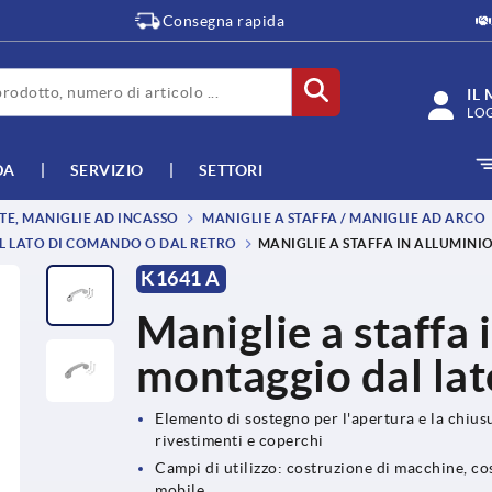
Consegna rapida
IL
LO
DA
SERVIZIO
SETTORI
TE, MANIGLIE AD INCASSO
MANIGLIE A STAFFA / MANIGLIE AD ARCO
L LATO DI COMANDO O DAL RETRO
MANIGLIE A STAFFA IN ALLUMIN
K1641 A
Maniglie a staffa 
montaggio dal la
Elemento di sostegno per l'apertura e la chius
rivestimenti e coperchi
Campi di utilizzo: costruzione di macchine, cos
mobile