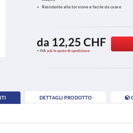
Resistente alla torsione e facile da usare
da
12,25 CHF
+ IVA
più le spese di spedizione
NTI
DETTAGLI PRODOTTO
NT
NT