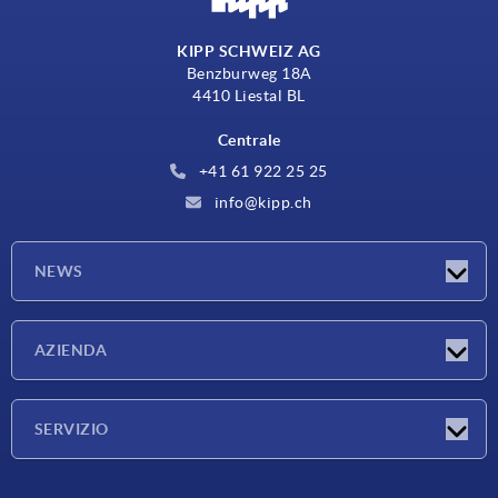
KIPP SCHWEIZ AG
Benzburweg 18A
4410 Liestal BL
Centrale
+41 61 922 25 25
info@kipp.ch
NEWS
Novità
AZIENDA
Fiere
Azienda
SERVIZIO
Condizioni di fornitura