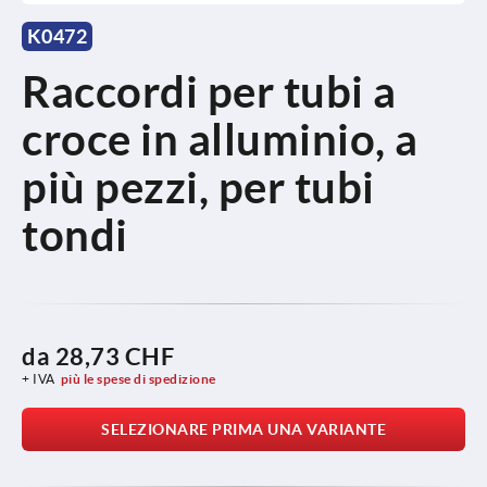
K0472
Raccordi per tubi a
croce in alluminio, a
più pezzi, per tubi
tondi
da
28,73 CHF
+ IVA
più le spese di spedizione
SELEZIONARE PRIMA UNA VARIANTE