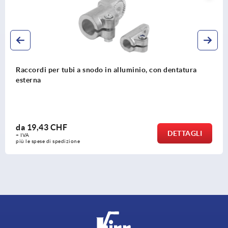
alluminio, con dentatura
Raccordi per tubi a snodo, al
rotondi
da
36,97 CHF
DETTAGLI
+ IVA
più le spese di spedizione