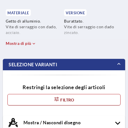
MATERIALE
VERSIONE
Getto di alluminio.
Burattato.
Vite di serraggio con dado,
Vite di serraggio con dado
acciaio.
zincato.
Mostra di più
SELEZIONE VARIANTI
Restringi la selezione degli articoli
FILTRO
Mostra / Nascondi disegno