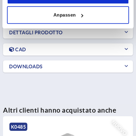
DETTAGLI
+ IVA
più le spese di spedizione
Anpassen
DETTAGLI PRODOTTO
CAD
DOWNLOADS
Altri clienti hanno acquistato anche
NUOVO
K0489