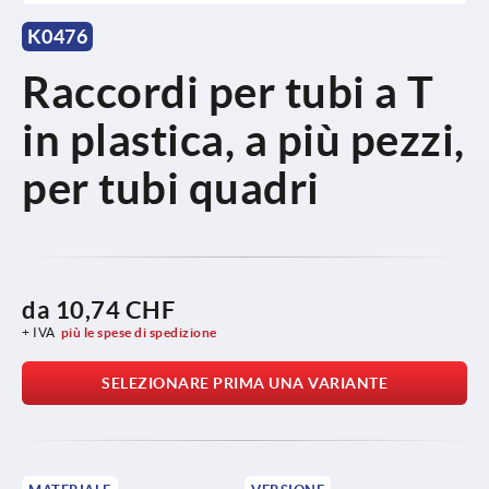
K0476
Raccordi per tubi a T
in plastica, a più pezzi,
per tubi quadri
da
10,74 CHF
+ IVA
più le spese di spedizione
SELEZIONARE PRIMA UNA VARIANTE