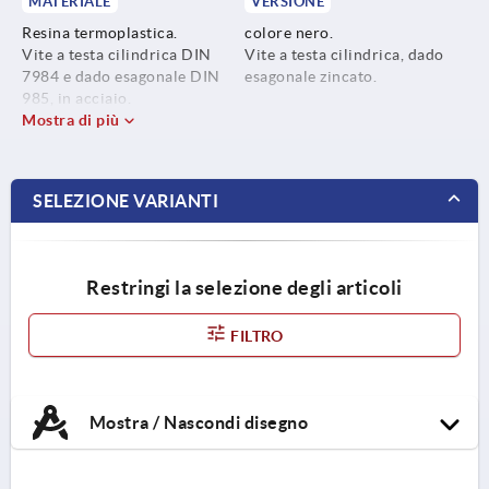
MATERIALE
VERSIONE
Resina termoplastica.
colore nero.
Vite a testa cilindrica DIN
Vite a testa cilindrica, dado
7984 e dado esagonale DIN
esagonale zincato.
985, in acciaio.
Mostra di più
SELEZIONE VARIANTI
Restringi la selezione degli articoli
FILTRO
Mostra / Nascondi disegno