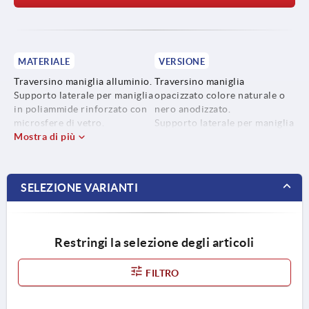
MATERIALE
VERSIONE
Traversino maniglia alluminio.
Traversino maniglia
Supporto laterale per maniglia
opacizzato colore naturale o
in poliammide rinforzato con
nero anodizzato.
microsfere di vetro.
Supporto laterale per maniglia
Mostra di più
semiopaco con
microstruttura, colore nero.
SELEZIONE VARIANTI
Restringi la selezione degli articoli
FILTRO