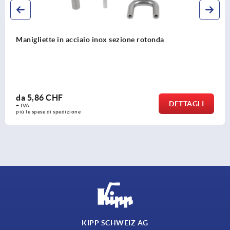
Manigliette in acciaio inox sezione rotonda
da
5,86 CHF
DETTAGLI
+ IVA
più le spese di spedizione
KIPP SCHWEIZ AG