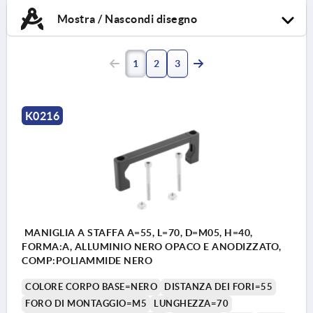
Mostra / Nascondi disegno
1
2
3
K0216
MANIGLIA A STAFFA A=55, L=70, D=M05, H=40,
FORMA:A, ALLUMINIO NERO OPACO E ANODIZZATO,
COMP:POLIAMMIDE NERO
COLORE CORPO BASE=NERO
DISTANZA DEI FORI=55
FORO DI MONTAGGIO=M5
LUNGHEZZA=70