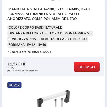
MANIGLIA A STAFFA A=100, L=115, D=M05, H=40,
FORMA:A, ALLUMINIO NATURALE OPACO E
ANODIZZATO, COMP:POLIAMMIDE NERO
COLORE CORPO BASE=NATURALE
DISTANZA DEI FORI=100
FORO DI MONTAGGIO=M5
LUNGHEZZA=115
CAPACITÀ DI CARICO N =1000
FORMA=A
B=12
H=40
Numero d’ordine:
K0216.10003
11,57 CHF
DETTAGLI
+ IVA
più le spese di spedizione
K0216