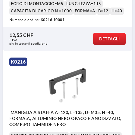
FORO DI MONTAGGIO=M5
LUNGHEZZA=115
CAPACITÀ DI CARICO N =1000
FORMA=A
B=12
H=40
Numero d’ordine:
K0216.10001
12,55 CHF
DETTAGLI
+ IVA
più le spese di spedizione
K0216
MANIGLIA A STAFFA A=120, L=135, D=M05, H=40,
FORMA:A, ALLUMINIO NERO OPACO E ANODIZZATO,
COMP:POLIAMMIDE NERO