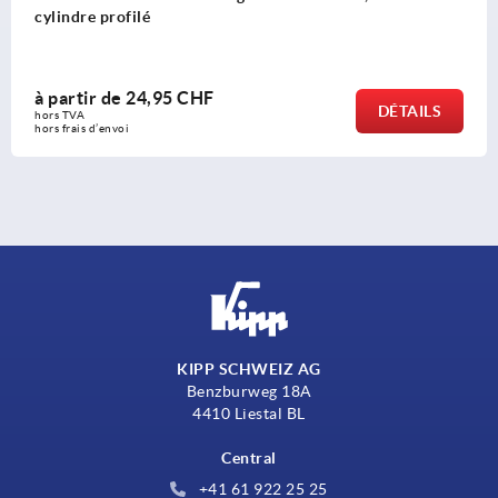
à partir de
11,15 CHF
DÉTAILS
hors TVA 
hors frais d’envoi
KIPP SCHWEIZ AG
Benzburweg 18A
4410 Liestal BL
Central
+41 61 922 25 25