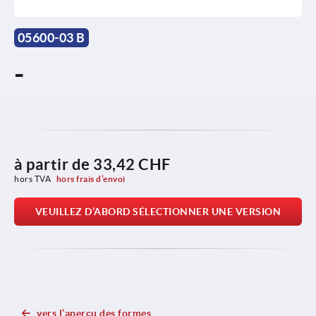
05600-03 B
-
à partir de
33,42 CHF
hors TVA 
hors frais d’envoi
VEUILLEZ D’ABORD SÉLECTIONNER UNE VERSION
vers l’aperçu des formes