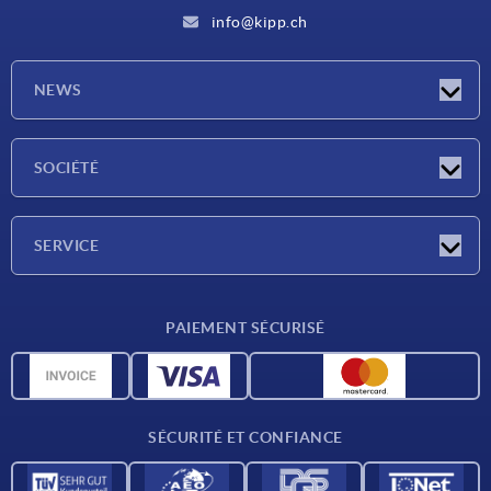
info@kipp.ch
NEWS
Actualités
SOCIÉTÉ
Salons
Société
SERVICE
Conditions de livraison
PAIEMENT SÉCURISÉ
Matériaux
Données CAO
Contact
SÉCURITÉ ET CONFIANCE