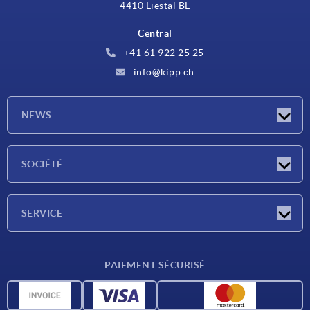
4410 Liestal BL
Central
+41 61 922 25 25
info@kipp.ch
NEWS
Actualités
SOCIÉTÉ
Salons
Société
SERVICE
Conditions de livraison
PAIEMENT SÉCURISÉ
Matériaux
Données CAO