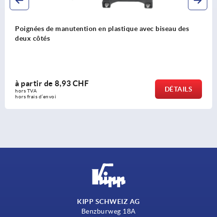
lastique avec biseau des
Poignées de manutention en
côtés
à partir de
219,35 CHF
DÉTAILS
hors TVA 
hors frais d’envoi
KIPP SCHWEIZ AG
Benzburweg 18A