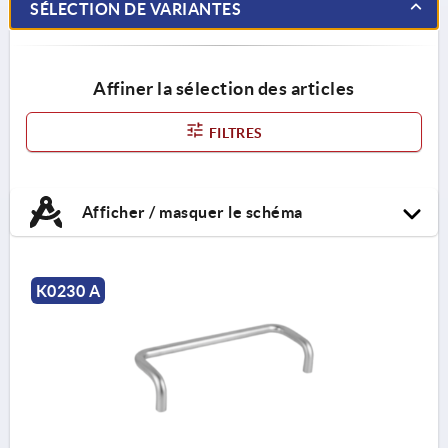
SÉLECTION DE VARIANTES
Affiner la sélection des articles
FILTRES
Afficher / masquer le schéma
K0230 A