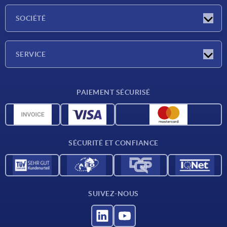
Actualités
SOCIÉTÉ
Salons
Société
SERVICE
Conditions de livraison
PAIEMENT SÉCURISÉ
Matériaux
Données CAO
Contact
SÉCURITÉ ET CONFIANCE
SUIVEZ-NOUS