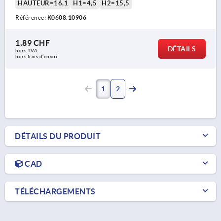
HAUTEUR=16,1
H1=4,5
H2=15,5
Référence:
K0608.10906
1,89 CHF
DÉTAILS
hors TVA 
hors frais d’envoi
1
2
DÉTAILS DU PRODUIT
CAD
TÉLÉCHARGEMENTS