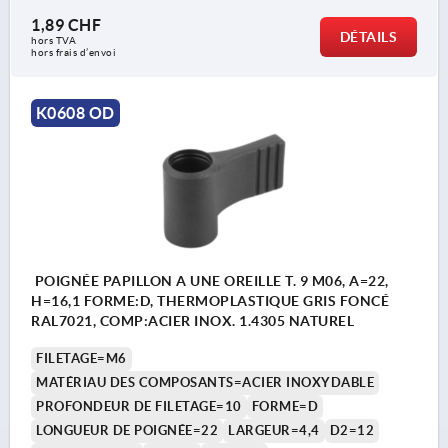
1,89 CHF
DÉTAILS
hors TVA 
hors frais d’envoi
K0608 OD
POIGNÉE PAPILLON A UNE OREILLE T. 9 M06, A=22,
H=16,1 FORME:D, THERMOPLASTIQUE GRIS FONCÉ
RAL7021, COMP:ACIER INOX. 1.4305 NATUREL
FILETAGE=M6
MATÉRIAU DES COMPOSANTS=ACIER INOXYDABLE
PROFONDEUR DE FILETAGE=10
FORME=D
LONGUEUR DE POIGNÉE=22
LARGEUR=4,4
D2=12