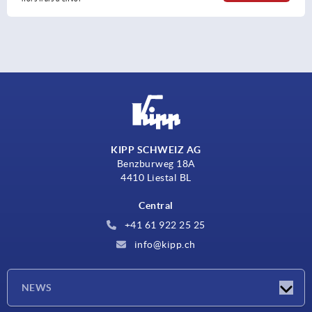
KIPP SCHWEIZ AG
Benzburweg 18A
4410 Liestal BL
Central
+41 61 922 25 25
info@kipp.ch
NEWS