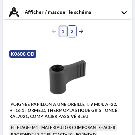
Afficher / masquer le schéma
1
2
K0608 OD
POIGNÉE PAPILLON A UNE OREILLE T. 9 M04, A=22,
H=16,1 FORME:D, THERMOPLASTIQUE GRIS FONCÉ
RAL7021, COMP:ACIER PASSIVÉ BLEU
FILETAGE=M4
MATÉRIAU DES COMPOSANTS=ACIER
PROFONDEUR DE FILETAGE=10
FORME=D