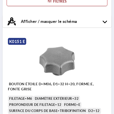
FILTRES
Afficher / masquer le schéma
K0151 E
BOUTON ÉTOILE D=M06, D1=32 H=20, FORME:E,
FONTE GRISE
FILETAGE=M6
DIAMÈTRE EXTÉRIEUR=32
PROFONDEUR DE FILETAGE=12
FORME=E
SURFACE DU CORPS DE BASE=TRIBOFINITION
D2=12