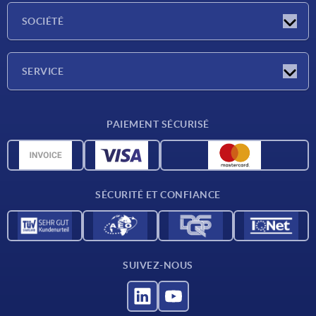
Actualités
SOCIÉTÉ
Salons
Société
SERVICE
Conditions de livraison
PAIEMENT SÉCURISÉ
Matériaux
Données CAO
Contact
SÉCURITÉ ET CONFIANCE
SUIVEZ-NOUS