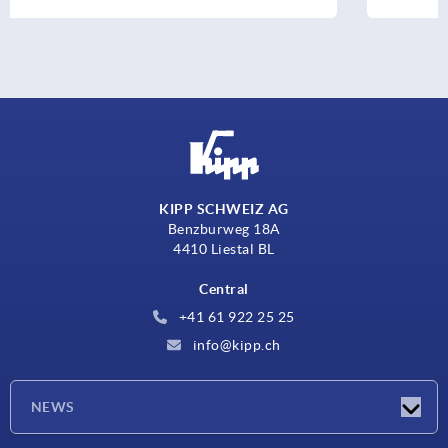
KIPP SCHWEIZ AG
Benzburweg 18A
4410 Liestal BL
Central
+41 61 922 25 25
info@kipp.ch
NEWS