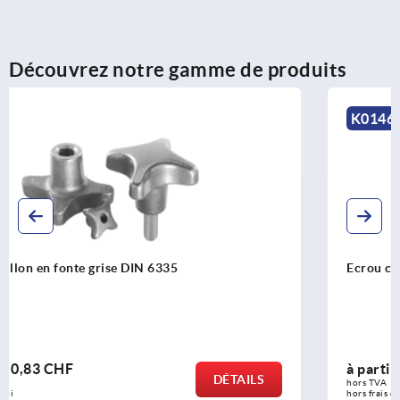
Découvrez notre gamme de produits
K0146
Ecrou croisillon en Inox similaire à DIN 6335
à partir de
6,89 CHF
DÉTAILS
hors TVA 
hors frais d’envoi