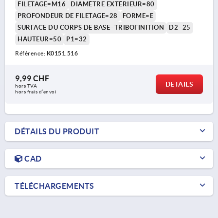
FILETAGE=M16
DIAMÈTRE EXTÉRIEUR=80
PROFONDEUR DE FILETAGE=28
FORME=E
SURFACE DU CORPS DE BASE=TRIBOFINITION
D2=25
HAUTEUR=50
P1=32
Référence:
K0151.516
9,99 CHF
DÉTAILS
hors TVA 
hors frais d’envoi
DÉTAILS DU PRODUIT
CAD
TÉLÉCHARGEMENTS