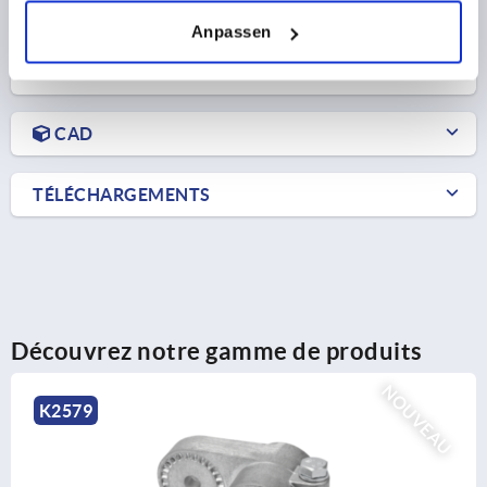
Anpassen
DÉTAILS DU PRODUIT
CAD
TÉLÉCHARGEMENTS
Découvrez notre gamme de produits
NOUVEAU
K0486