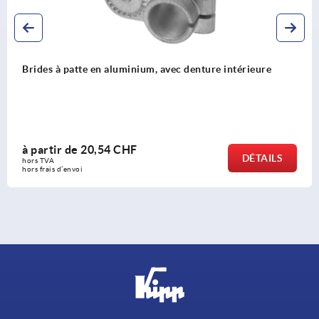
ec denture intérieure
Brides à patte en aluminium, p
intérieure pour tubes ronds
à partir de
19,43 CHF
DÉTAILS
hors TVA 
hors frais d’envoi