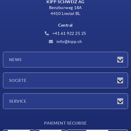
KIPP SCHWEIZ AG
Benzburweg 18A
4410 Liestal BL
Central
+41 61 922 25 25
info@kipp.ch
NEWS
Actualités
SOCIÉTÉ
Salons
Société
SERVICE
Conditions de livraison
PAIEMENT SÉCURISÉ
Matériaux