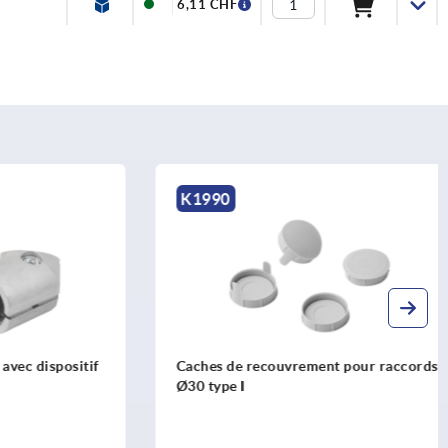
6,11 CHF
K1990
 dispositif
Caches de recouvrement pour raccords
Ø30 type I