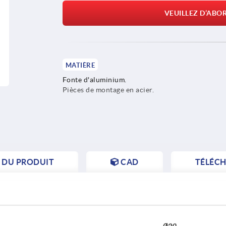
VEUILLEZ D’ABO
MATIÈRE
Fonte d'aluminium.
Pièces de montage en acier.
S DU PRODUIT
CAD
TÉLÉC