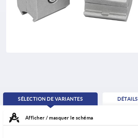
SÉLECTION DE VARIANTES
DÉTAIL
CURRENT
TAB:
Afficher / masquer le schéma