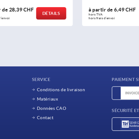
e
28,39 CHF
à partir de
6,49 CHF
DÉTAILS
hors TVA 
oi
hors frais d’envoi
SERVICE
PAIEMENT S
Conditions de livraison
Matériaux
Données CAO
SÉCURITÉ E
Contact