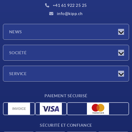
+41 61 922 25 25
info@kipp.ch
NEWS
Actualités
SOCIÉTÉ
Salons
Société
SERVICE
Conditions de livraison
PAIEMENT SÉCURISÉ
Matériaux
Données CAO
Contact
SÉCURITÉ ET CONFIANCE