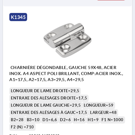
K1345
CHARNIÈRE DÉGONDABLE, GAUCHE 59X48, ACIER
INOX. A4 ASPECT POLI BRILLANT, COMP:ACIER INOX.,
A1=17,5, A2=17,5, A3=29,5, A4=29,5
LONGUEUR DE LAME DROITE=29,5
ENTRAXE DES ALÉSAGES DROITE=17,5
LONGUEUR DE LAME GAUCHE=29,5
LONGUEUR=59
ENTRAXE DES ALÉSAGES À GAUC=17,5
LARGEUR=48
B2=28
B3=10
D1=6,6
D2=6
H=16
H1=9
F1 N=1000
F2 (N) =710