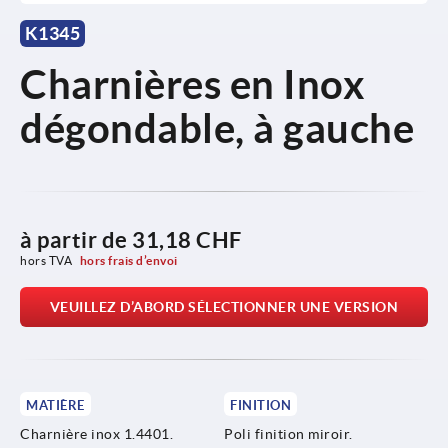
K1345
Charnières en Inox
dégondable, à gauche
à partir de
31,18 CHF
hors TVA 
hors frais d’envoi
VEUILLEZ D’ABORD SÉLECTIONNER UNE VERSION
MATIÈRE
FINITION
Charnière inox 1.4401.
Poli finition miroir.