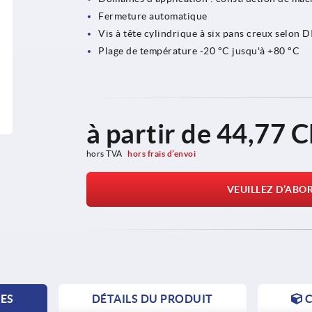
Fermeture automatique
Vis à tête cylindrique à six pans creux selon 
Plage de température -20 °C jusqu'à +80 °C
à partir de
44,77 
hors TVA 
hors frais d’envoi
VEUILLEZ D’ABO
TES
DÉTAILS DU PRODUIT
C