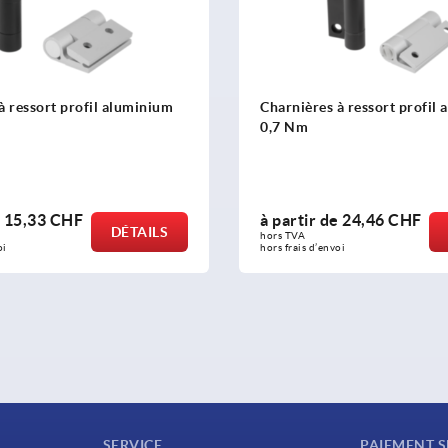
à ressort profil aluminium
Charnières à ressort profil
0,7 Nm
e
15,33 CHF
à partir de
24,46 CHF
DÉTAILS
hors TVA 
oi
hors frais d’envoi
SERVICE
PAIEMENT S