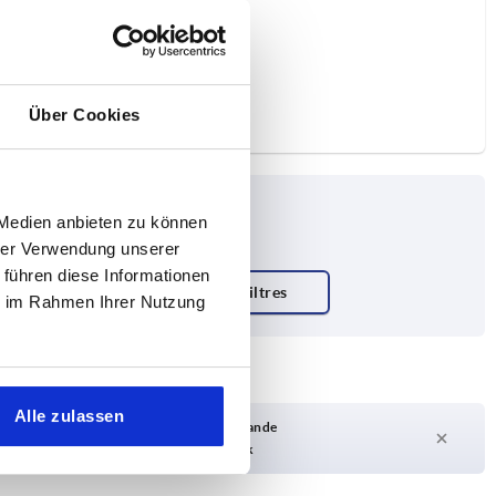
Über Cookies
 Medien anbieten zu können
hrer Verwendung unserer
 führen diese Informationen
ie im Rahmen Ihrer Nutzung
Alle zulassen
Délai de livraison sur demande
Actuellement pas en stock