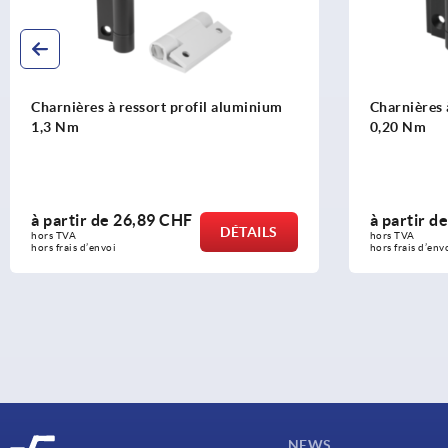
Charnières à ressort profil aluminium
Charnières 
1,3 Nm
0,20 Nm
à partir de
26,89 CHF
à partir d
DÉTAILS
hors TVA 
hors TVA 
hors frais d’envoi
hors frais d’env
NEWS