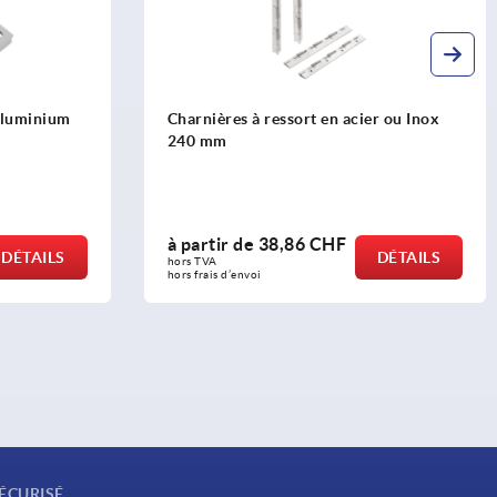
 aluminium
Charnières à ressort en acier ou Inox
240 mm
à partir de
38,86 CHF
DÉTAILS
DÉTAILS
hors TVA 
hors frais d’envoi
ÉCURISÉ