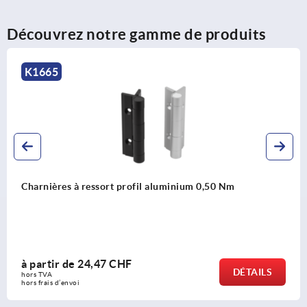
Découvrez notre gamme de produits
K1180
il aluminium 0,50 Nm
Charnières à ressort pro
à partir de
24,46 CHF
DÉTAILS
hors TVA 
hors frais d’envoi