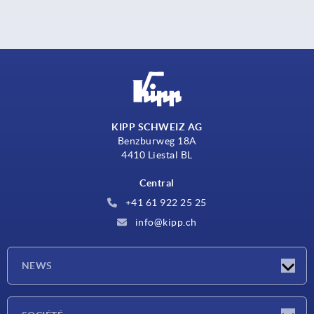
KIPP SCHWEIZ AG
Benzburweg 18A
4410 Liestal BL
Central
+41 61 922 25 25
info@kipp.ch
NEWS
Actualités