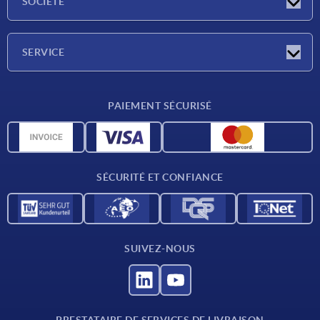
SOCIÉTÉ
Salons
Société
SERVICE
Conditions de livraison
PAIEMENT SÉCURISÉ
Matériaux
Données CAO
Contact
SÉCURITÉ ET CONFIANCE
SUIVEZ-NOUS
PRESTATAIRE DE SERVICES DE LIVRAISON