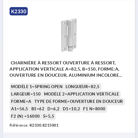
K2330
CHARNIÈRE À RESSORT OUVERTURE À RESSORT,
APPLICATION VERTICALE A=82,5, B=150, FORME:A,
OUVERTURE EN DOUCEUR, ALUMINIUM INCOLORE
ANODISÉ
MODÈLE 1=SPRING OPEN
LONGUEUR=82,5
LARGEUR=150
MODÈLE 2=APPLICATION VERTICALE
FORME=A
TYPE DE FORME=OUVERTURE EN DOUCEUR
A1=56,5
B1=62
D=6,2
D1=10,2
F1 N=8000
F2 (N) =16000
S=5,5
Référence:
K2330.8215001