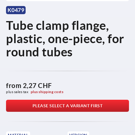
K0479
Tube clamp flange,
plastic, one-piece, for
round tubes
from
2,27 CHF
plus sales tax 
plus shipping costs
PLEASE SELECT A VARIANT FIRST