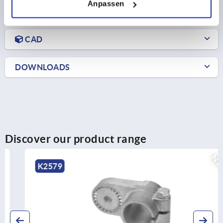
Anpassen
PRODUCT DETAILS
CAD
DOWNLOADS
Discover our product range
NEW
K2579