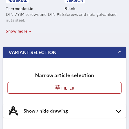
MATERIAL
VERSION
Thermoplastic.
Black.
DIN 7984 screws and DIN 985
Screws and nuts galvanised.
nuts steel.
Show more
VARIANT SELECTION
Narrow article selection
FILTER
Show / hide drawing