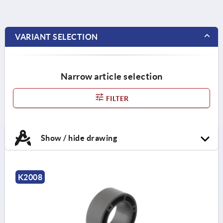
VARIANT SELECTION
Narrow article selection
FILTER
Show / hide drawing
K2008