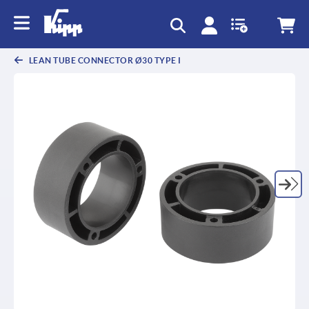
LEAN TUBE CONNECTOR Ø30 TYPE I