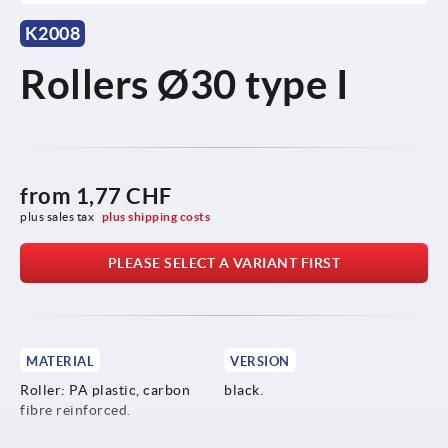
K2008
Rollers Ø30 type I
from
1,77 CHF
plus sales tax 
plus shipping costs
PLEASE SELECT A VARIANT FIRST
MATERIAL
VERSION
Roller: PA plastic, carbon
black.
fibre reinforced.