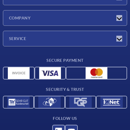
Latest news
COMPANY
Exhibitions
Company
SERVICE
Delivery conditions
SECURE PAYMENT
Material overview
CAD data
Contact
SECURITY & TRUST
FOLLOW US