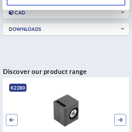
CAD
DOWNLOADS
Discover our product range
K2274