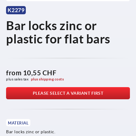
K2279
Bar locks zinc or
plastic for flat bars
from
10,55 CHF
plus sales tax 
plus shipping costs
PLEASE SELECT A VARIANT FIRST
MATERIAL
Bar locks zinc or plastic.