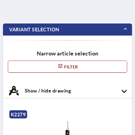
VARIANT SELECTION
Narrow article selection
FILTER
Show / hide drawing
K2279