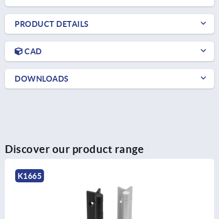
PRODUCT DETAILS
CAD
DOWNLOADS
Discover our product range
K1182