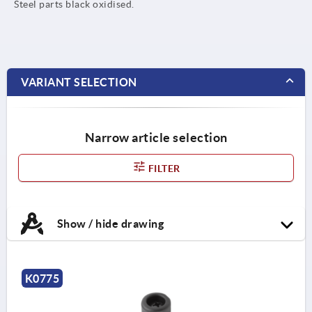
Steel parts black oxidised.
VARIANT SELECTION
Narrow article selection
FILTER
Show / hide drawing
K0775