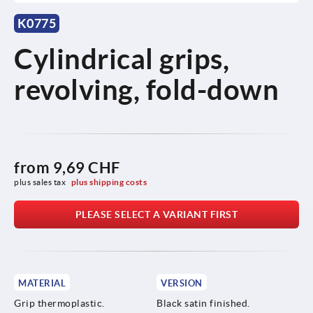
K0775
Cylindrical grips,
revolving, fold-down
from
9,69 CHF
plus sales tax 
plus shipping costs
PLEASE SELECT A VARIANT FIRST
MATERIAL
VERSION
Grip thermoplastic.
Black satin finished.