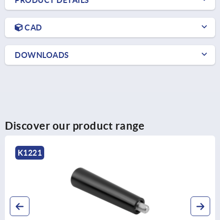
PRODUCT DETAILS
CAD
DOWNLOADS
Discover our product range
K1221