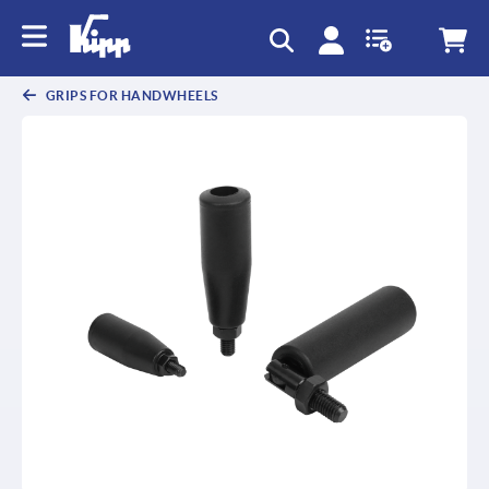
GRIPS FOR HANDWHEELS