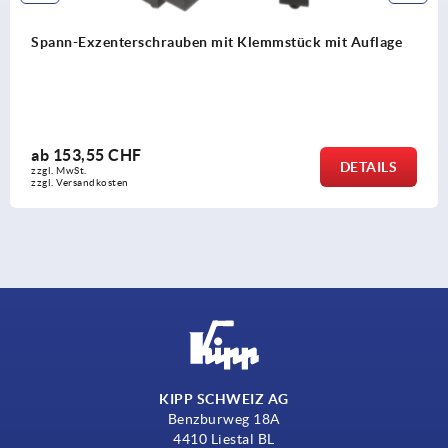
Spann-Exzenterschrauben mit Klemmstück mit Auflage
ab
153,55 CHF
DETAILS
zzgl. MwSt.
zzgl. Versandkosten
KIPP SCHWEIZ AG
Benzburweg 18A
4410 Liestal BL