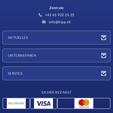
Zentrale
+41 61 922 25 25
info@kipp.ch
AKTUELLES
Neuigkeiten
UNTERNEHMEN
Messen
Unternehmen
SERVICE
Lieferkonditionen
SICHER BEZAHLT
Werkstoffübersicht
CAD-Daten
Kontakt