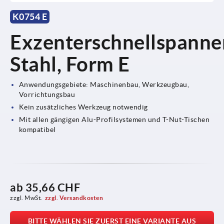
K0754 E
Exzenterschnellspanne
Stahl, Form E
Anwendungsgebiete: Maschinenbau, Werkzeugbau,
Vorrichtungsbau
Kein zusätzliches Werkzeug notwendig
Mit allen gängigen Alu-Profilsystemen und T-Nut-Tischen
kompatibel
ab
35,66 CHF
zzgl. MwSt.
zzgl. Versandkosten
BITTE WÄHLEN SIE ZUERST EINE VARIANTE AUS