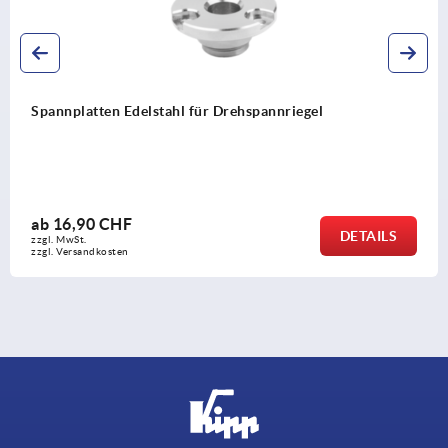
Spannplatten Edelstahl für Drehspannriegel
ab
16,90 CHF
DETAILS
zzgl. MwSt.
zzgl. Versandkosten