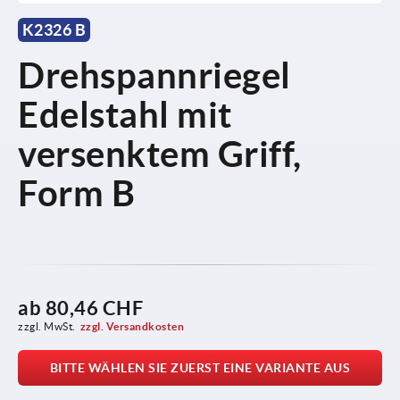
K2326 B
Drehspannriegel
Edelstahl mit
versenktem Griff,
Form B
ab
80,46 CHF
zzgl. MwSt.
zzgl. Versandkosten
BITTE WÄHLEN SIE ZUERST EINE VARIANTE AUS