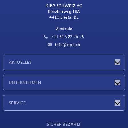
KIPP SCHWEIZ AG
Benzburweg 18A
4410 Liestal BL
Zentrale
+41 61 922 25 25
info@kipp.ch
AKTUELLES
Neuigkeiten
UNTERNEHMEN
Messen
Unternehmen
SERVICE
Lieferkonditionen
SICHER BEZAHLT