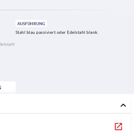
AUSFÜHRUNG
Stahl blau passiviert oder Edelstahl blank.
delstahl
S