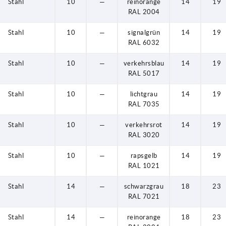
Stahl
10
—
reinorange
14
19
RAL 2004
Stahl
10
—
signalgrün
14
19
RAL 6032
Stahl
10
—
verkehrsblau
14
19
RAL 5017
Stahl
10
—
lichtgrau
14
19
RAL 7035
Stahl
10
—
verkehrsrot
14
19
RAL 3020
Stahl
10
—
rapsgelb
14
19
RAL 1021
Stahl
14
—
schwarzgrau
18
23
RAL 7021
Stahl
14
—
reinorange
18
23