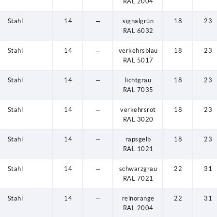
RAL 2004
Stahl
14
—
signalgrün
18
23
RAL 6032
Stahl
14
—
verkehrsblau
18
23
RAL 5017
Stahl
14
—
lichtgrau
18
23
RAL 7035
Stahl
14
—
verkehrsrot
18
23
RAL 3020
Stahl
14
—
rapsgelb
18
23
RAL 1021
Stahl
14
—
schwarzgrau
22
31
RAL 7021
Stahl
14
—
reinorange
22
31
RAL 2004