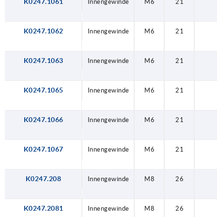
K0247.1061
Innengewinde
M6
21
K0247.1062
Innengewinde
M6
21
K0247.1063
Innengewinde
M6
21
K0247.1065
Innengewinde
M6
21
K0247.1066
Innengewinde
M6
21
K0247.1067
Innengewinde
M6
21
K0247.208
Innengewinde
M8
26
K0247.2081
Innengewinde
M8
26