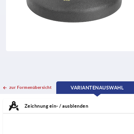
zur Formenübersicht
VARIANTENAUSWAHL
CURRENT
CURRENT
TAB:
TAB:
Zeichnung ein- / ausblenden