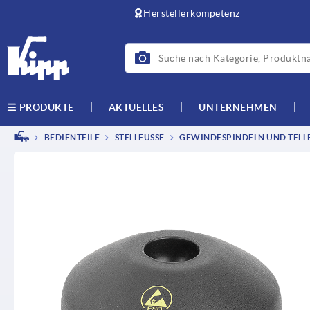
Herstellerkompetenz
AKTUELLES
UNTERNEHMEN
PRODUKTE
BEDIENTEILE
STELLFÜSSE
GEWINDESPINDELN UND TELL