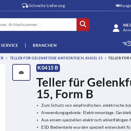
Schnelle Lieferung
Ausge
ME
Anme
SERVICE
BRANCHEN
ER
TELLER FÜR GELENKFÜSSE ANTISTATISCH, KUGEL 15
TELLER FÜR 
K0415 B
Teller für Gelenkf
15, Form B
Zum Schutz von empfindlichen, elektrische b
Anwendungsgebiete: Elektromontage, Geräteb
Aus einem speziellen elektrisch ableitfähigen 
ESD Bedienteile wurden speziell entwickelt f