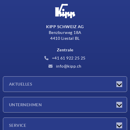
KIPP SCHWEIZ AG
Benzburweg 18A
4410 Liestal BL
Zentrale
+41 61 922 25 25
info@kipp.ch
AKTUELLES
Neuigkeiten
UNTERNEHMEN
Messen
Unternehmen
SERVICE