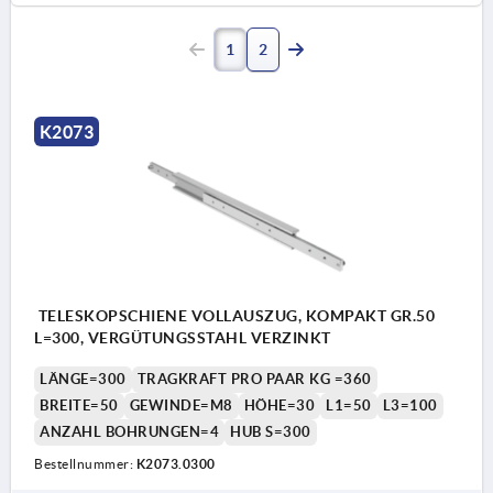
1
2
K2073
TELESKOPSCHIENE VOLLAUSZUG, KOMPAKT GR.50
L=300, VERGÜTUNGSSTAHL VERZINKT
LÄNGE=300
TRAGKRAFT PRO PAAR KG =360
BREITE=50
GEWINDE=M8
HÖHE=30
L1=50
L3=100
ANZAHL BOHRUNGEN=4
HUB S=300
Bestellnummer:
K2073.0300