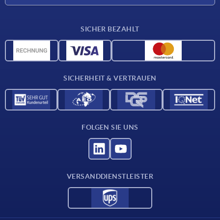
Lieferkonditionen
SICHER BEZAHLT
Werkstoffübersicht
CAD-Daten
Kontakt
SICHERHEIT & VERTRAUEN
FOLGEN SIE UNS
VERSANDDIENSTLEISTER