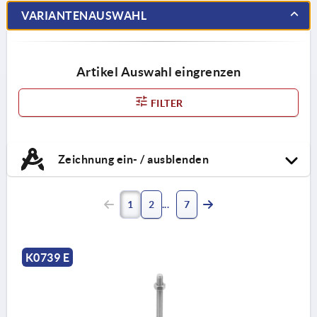
VARIANTENAUSWAHL
Artikel Auswahl eingrenzen
FILTER
Zeichnung ein- / ausblenden
1
2
7
K0739 E