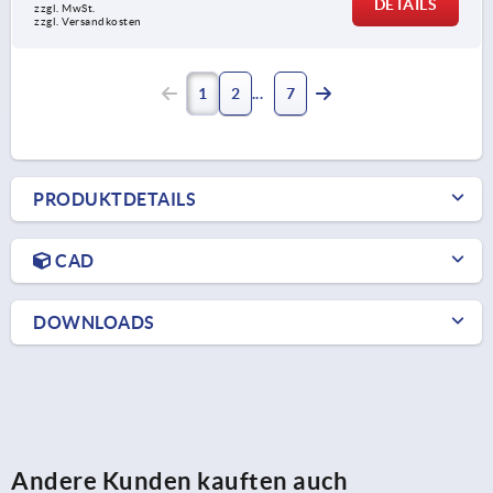
DETAILS
zzgl. MwSt.
zzgl. Versandkosten
1
2
7
PRODUKTDETAILS
CAD
DOWNLOADS
Andere Kunden kauften auch