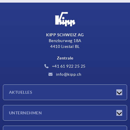
KIPP SCHWEIZ AG
Benzburweg 18A
4410 Liestal BL
Zentrale
+41 61 922 25 25
info@kipp.ch
AKTUELLES
Neuigkeiten
UNTERNEHMEN
Messen
Unternehmen