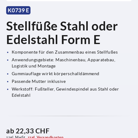
K0739 E
Stellfüße Stahl oder
Edelstahl Form E
Komponente für den Zusammenbau eines Stellfußes
Anwendungsgebiete: Maschinenbau, Apparatebau,
Logistik und Montage
Gummiauflage wirkt körperschalldämmend
Passende Mutter inklusive
Werkstoff: Fußteller, Gewindespindel aus Stahl oder
Edelstahl
ab
22,33 CHF
zzgl. MwSt.
zzgl. Versandkosten