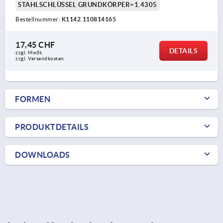
STAHLSCHLÜSSEL GRUNDKÖRPER=1.4305
Bestellnummer:
K1142.110814165
17,45 CHF
DETAILS
zzgl. MwSt.
zzgl. Versandkosten
FORMEN
PRODUKTDETAILS
DOWNLOADS