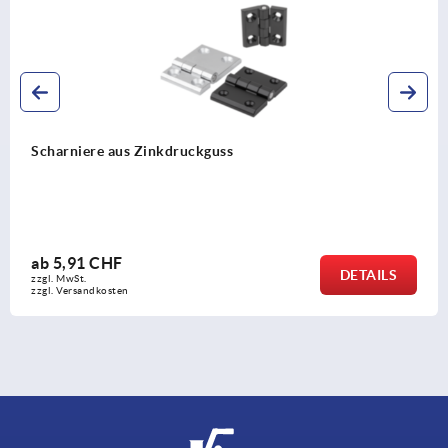
kdruckguss
Scharniere Alumin
ab
13,60 CHF
DETAILS
zzgl. MwSt.
zzgl. Versandkosten