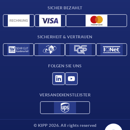
Lieferkonditionen
SICHER BEZAHLT
Werkstoffübersicht
CAD-Daten
Kontakt
SICHERHEIT & VERTRAUEN
FOLGEN SIE UNS
VERSANDDIENSTLEISTER
© KIPP 2026. All rights reserved