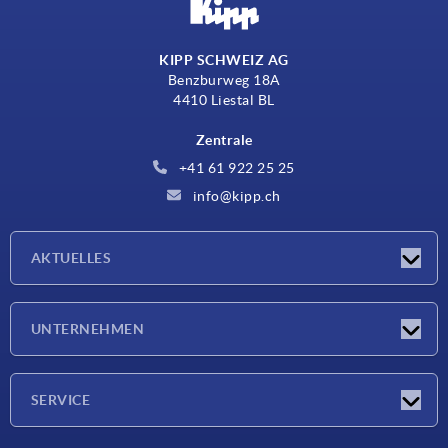
KIPP SCHWEIZ AG
Benzburweg 18A
4410 Liestal BL
Zentrale
+41 61 922 25 25
info@kipp.ch
AKTUELLES
Neuigkeiten
UNTERNEHMEN
Messen
Unternehmen
SERVICE