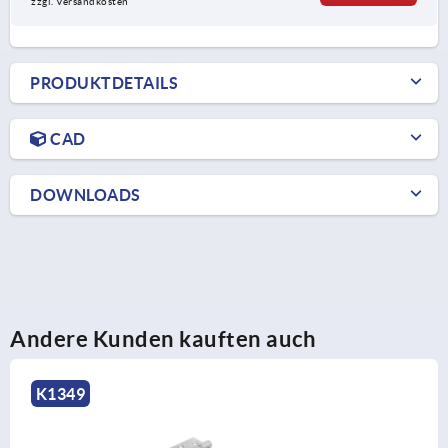
zzgl. Versandkosten
PRODUKTDETAILS
CAD
DOWNLOADS
Andere Kunden kauften auch
K0579