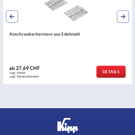
l
Scharniere aus Aluminium, aushä
ab
17,76 CHF
DETAILS
zzgl. MwSt.
zzgl. Versandkosten