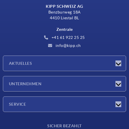
KIPP SCHWEIZ AG
Benzburweg 18A
4410 Liestal BL
Zentrale
+41 61 922 25 25
info@kipp.ch
AKTUELLES
Neuigkeiten
UNTERNEHMEN
Messen
Unternehmen
SERVICE
Lieferkonditionen
SICHER BEZAHLT