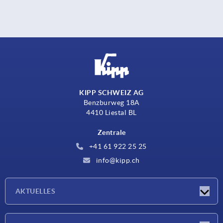
KIPP SCHWEIZ AG
Benzburweg 18A
4410 Liestal BL
Zentrale
+41 61 922 25 25
info@kipp.ch
AKTUELLES
Neuigkeiten